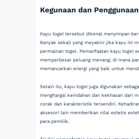
Kegunaan dan Penggunaan
Kayu togel tersebut dikenal menyimpan be
Banyak sekali yang meyakini jika kayu in
permainan togel. Pemanfaatan kayu togel se
memperbesar peluang menang, di mana para
memancarkan energi yang baik untuk mend
Selain itu, kayu togel juga digunakan seba
menghargai keindahan dan kekhasan dari m
corak dan karakteristik tersendiri. Kehadir
aksesori lain memberikan nilai estetis est
para pemilik.