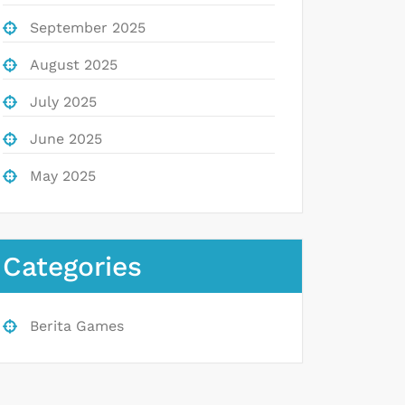
September 2025
August 2025
July 2025
June 2025
May 2025
Categories
Berita Games