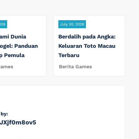
026
July 30, 2026
ami Dunia
Berdalih pada Angka:
togel: Panduan
Keluaran Toto Macau
p Pemula
Terbaru
Games
Berita Games
 by:
JXjf0m8ov5