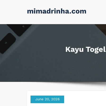
Skip
mimadrinha.com
to
content
Kayu Togel
June 20, 2026