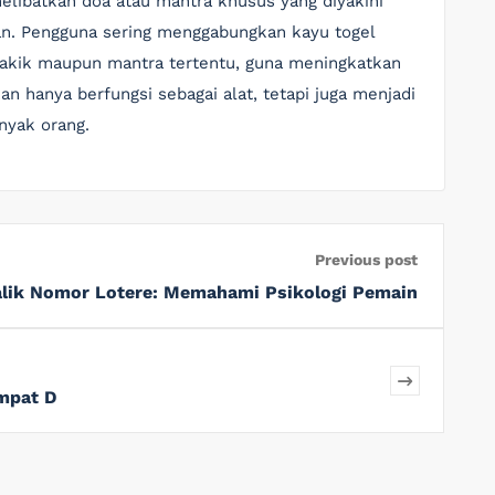
libatkan doa atau mantra khusus yang diyakini
n. Pengguna sering menggabungkan kayu togel
u akik maupun mantra tertentu, guna meningkatkan
an hanya berfungsi sebagai alat, tetapi juga menjadi
nyak orang.
Previous post
Balik Nomor Lotere: Memahami Psikologi Pemain
Empat D