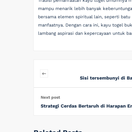
Tradisi pemanfaatan kayu togel umumnya me
mampu menarik lebih banyak keberuntunga
bersama elemen spiritual lain, seperti bat
manfaatnya. Dengan cara ini, kayu togel buk
lambang aspirasi dan kepercayaan untuk ba
Sisi tersembunyi di 
Next post
Strategi Cerdas Bertaruh di Harapan 