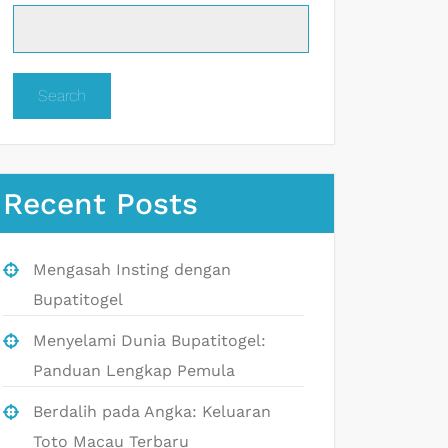
Search
Recent Posts
Mengasah Insting dengan
Bupatitogel
Menyelami Dunia Bupatitogel:
Panduan Lengkap Pemula
Berdalih pada Angka: Keluaran
Toto Macau Terbaru