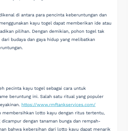
dikenal di antara para pencinta keberuntungan dan
menggunakan kayu togel dapat memberikan ide atau
adikan pilihan. Dengan demikian, pohon togel tak
 dari budaya dan gaya hidup yang melibatkan
eruntungan.
eh pecinta kayu togel sebagai cara untuk
me beruntung ini. Salah satu ritual yang populer
keyakinan.
https://www.rmftankservices.com/
 membersihkan lotto kayu dengan ritus tertentu,
g dicampur dengan tanaman bunga dan rempah-
nan bahwa kebersihan dari lotto kayu dapat menarik