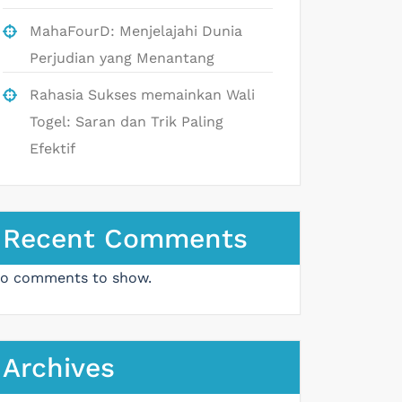
MahaFourD: Menjelajahi Dunia
Perjudian yang Menantang
Rahasia Sukses memainkan Wali
Togel: Saran dan Trik Paling
Efektif
Recent Comments
o comments to show.
Archives