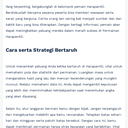
Yang terpenting, bergabunglah di kelompok pemain Harapan4D.
Berdiskusilah bersama sesama peserta bisa memberi wawasan serta
saran yang berguna. Cerita orang lain sering kali menjadi sumber dan dan
taktik baru yang bisa diterapkan. Dengan berbagi informasi, pemain akan
dapat meningkatkan peluang mereka dalam meraih sukses di Permainan
Harapan4D.
Cara serta Strategi Bertaruh
Untuk menambah peluang Anda ketika bertaruh di Harapan4D, vital untuk
memahami pola dan statistik dari permainan. Luangkan masa untuk
menganalisis hasil yang lalu dan mencari kecenderungan yang mungkin
muncul. Melalui memahami data ini, Anda dapat mengambil keputusan
yang lebih dan meminimalkan ketidakpastian saat menentukan angka
yang akan dipasang.
Selain itu, atur anggaran bermain kamu dengan bijak. Jangan terpengaruh
dari mengeluarkan melebihi apa kamu rencanakan. Tetapkan batas sehari-
hari dan mingguan serta patuhi batas tersebut. Dengan cara ini, kamu
dapat menikmati permainan tanpa stres keuangan yang berlebihan. Vital