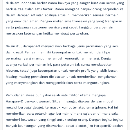
di dalam Indonesia berkat nama baiknya yang sangat kuat dan servis yang
berkualitas. Salah satu faktor utama mengapa banyak orang berpindah ke
dalam Harapan 4D ialah soalnya situs ini memberikan sensasi bermain
yang enak dan aman. Dengan mekanisme transaksi yang yang transparan
serta pelayanan customer service yang cepat tanggap, para pemain
merasakan ketenangan ketika membuat pertaruhan.
Selain itu, Harapan4D menyediakan berbagai jenis permainan yang seru
dan kreatif. Pemain memiliki kesempatan untuk memilih dari tipe
permainan yang mampu menambah kemungkinan menang. Dengan
adanya variasi permainan ini, para petaruh tak cuma mendapatkan
hiburan, tetapi juga kesempatan untuk meraih profit yang lebih besar.
Masing-masing permainan diciptakan untuk memberikan pengalaman
yang menyenangkan dan menggembirakan serta menguntungkan.
Kemudahan akses pun yakni salah satu faktor utama mengapa
Harapan4D banyak digemari. Situs ini sangat diakses dengan mudah
melalui berbagai gadget, termasuk komputer atau smartphone. Hal ini
memberikan para petaruh agar bermain dimana saja dan di mana saja,
memberi keluwesan yang tinggi untuk setiap orang. Dengan begitu begitu
banyak keuntungan yang ditawarkan, patut dicatat jika Harapan4D adalah