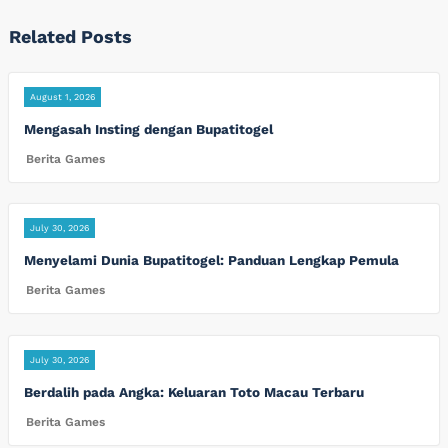
Related Posts
August 1, 2026
Mengasah Insting dengan Bupatitogel
Berita Games
July 30, 2026
Menyelami Dunia Bupatitogel: Panduan Lengkap Pemula
Berita Games
July 30, 2026
Berdalih pada Angka: Keluaran Toto Macau Terbaru
Berita Games