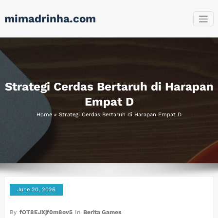
Skip
mimadrinha.com
to
content
Strategi Cerdas Bertaruh di Harapan
Empat D
Home
»
Strategi Cerdas Bertaruh di Harapan Empat D
June 20, 2026
By
fOT8EJXjf0m8ov5
In
Berita Games