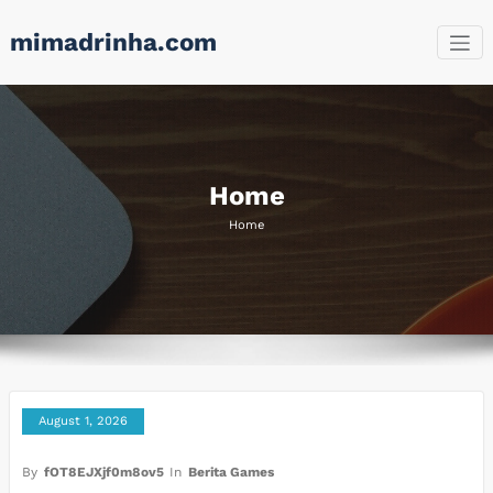
Skip
mimadrinha.com
to
content
Home
Home
August 1, 2026
By
fOT8EJXjf0m8ov5
In
Berita Games