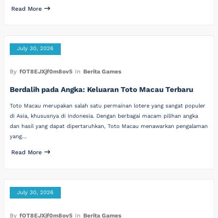
Read More
July 30, 2026
By
fOT8EJXjf0m8ov5
In
Berita Games
Berdalih pada Angka: Keluaran Toto Macau Terbaru
Toto Macau merupakan salah satu permainan lotere yang sangat populer
di Asia, khususnya di Indonesia. Dengan berbagai macam pilihan angka
dan hasil yang dapat dipertaruhkan, Toto Macau menawarkan pengalaman
yang…
Read More
July 30, 2026
By
fOT8EJXjf0m8ov5
In
Berita Games