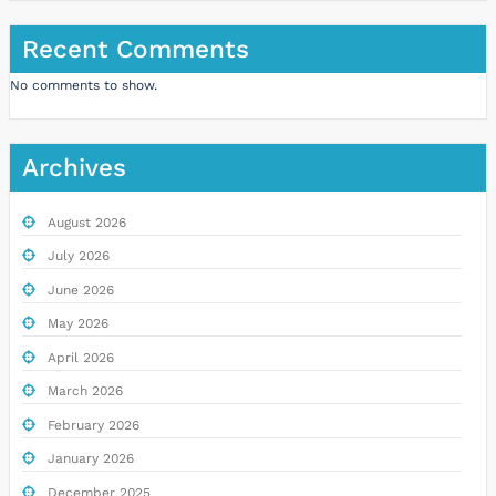
Recent Comments
No comments to show.
Archives
August 2026
July 2026
June 2026
May 2026
April 2026
March 2026
February 2026
January 2026
December 2025