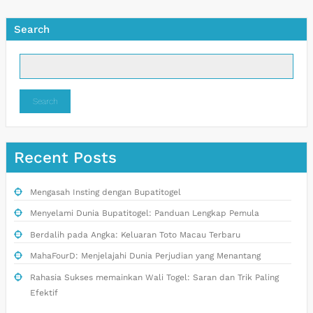
Search
Search
Recent Posts
Mengasah Insting dengan Bupatitogel
Menyelami Dunia Bupatitogel: Panduan Lengkap Pemula
Berdalih pada Angka: Keluaran Toto Macau Terbaru
MahaFourD: Menjelajahi Dunia Perjudian yang Menantang
Rahasia Sukses memainkan Wali Togel: Saran dan Trik Paling
Efektif