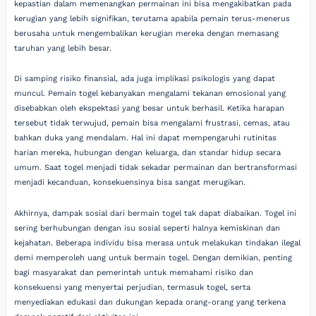
kepastian dalam memenangkan permainan ini bisa mengakibatkan pada
kerugian yang lebih signifikan, terutama apabila pemain terus-menerus
berusaha untuk mengembalikan kerugian mereka dengan memasang
taruhan yang lebih besar.
Di samping risiko finansial, ada juga implikasi psikologis yang dapat
muncul. Pemain togel kebanyakan mengalami tekanan emosional yang
disebabkan oleh ekspektasi yang besar untuk berhasil. Ketika harapan
tersebut tidak terwujud, pemain bisa mengalami frustrasi, cemas, atau
bahkan duka yang mendalam. Hal ini dapat mempengaruhi rutinitas
harian mereka, hubungan dengan keluarga, dan standar hidup secara
umum. Saat togel menjadi tidak sekadar permainan dan bertransformasi
menjadi kecanduan, konsekuensinya bisa sangat merugikan.
Akhirnya, dampak sosial dari bermain togel tak dapat diabaikan. Togel ini
sering berhubungan dengan isu sosial seperti halnya kemiskinan dan
kejahatan. Beberapa individu bisa merasa untuk melakukan tindakan ilegal
demi memperoleh uang untuk bermain togel. Dengan demikian, penting
bagi masyarakat dan pemerintah untuk memahami risiko dan
konsekuensi yang menyertai perjudian, termasuk togel, serta
menyediakan edukasi dan dukungan kepada orang-orang yang terkena