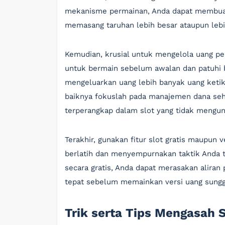
mekanisme permainan, Anda dapat membuat 
memasang taruhan lebih besar ataupun lebi
Kemudian, krusial untuk mengelola uang pe
untuk bermain sebelum awalan dan patuhi b
mengeluarkan uang lebih banyak uang ket
baiknya fokuslah pada manajemen dana sehi
terperangkap dalam slot yang tidak mengu
Terakhir, gunakan fitur slot gratis maupun
berlatih dan menyempurnakan taktik Anda 
secara gratis, Anda dapat merasakan aliran 
tepat sebelum memainkan versi uang sung
Trik serta Tips Mengasah S