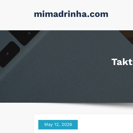
Skip
mimadrinha.com
to
content
Takt
May 12, 2026