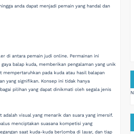
ehingga anda dapat menjadi pemain yang handal dan
r di antara pemain judi online. Permainan ini
 gaya balap kuda, memberikan pengalaman yang unik
t mempertaruhkan pada kuda atau hasil balapan
 yang signifikan. Konsep ini tidak hanya
gai pilihan yang dapat dinikmati oleh segala jenis
N
 adalah visual yang menarik dan suara yang imersif.
halus menciptakan suasana kompetisi yang
gangan saat kuda-kuda berlomba di layar, dan tiap