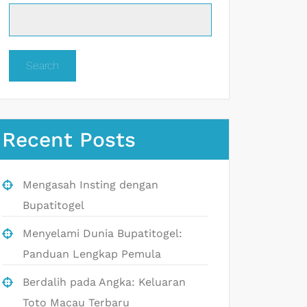
Search
Recent Posts
Mengasah Insting dengan
Bupatitogel
Menyelami Dunia Bupatitogel:
Panduan Lengkap Pemula
Berdalih pada Angka: Keluaran
Toto Macau Terbaru