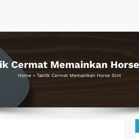
ik Cermat Memainkan Horse
Home
»
Taktik Cermat Memainkan Horse Slot