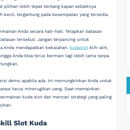
pilihan lebih tepat tentang kapan sebaiknya
h kecil, tergantung pada kesempatan yang tersedia.
rmainan Anda secara hati-hati. Tetapkan batasan
atasan tersebut. Jangan terpancing untuk
ika Anda mendapatkan kekalahan.
kudaslot
Alih-alih,
ngga Anda bisa terus bermain lagi lebih lama tanpa
ntungkan.
 versi demo apabila ada. Ini memungkinkan Anda untuk
tanpa harus minerugikan uang. Saat memainkan
permainan kuda slot dan mencari strategi yang paling
guhan.
kill Slot Kuda