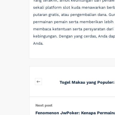
Yang terakhir, ambil keuntungan dari penaw
sekali platform slot kuda menawarkan ber
putaran gratis, atau pengembalian dana. G
permainan pemain serta memberikan lebih 
membaca ketentuan serta persyaratan dari 
kebingungan. Dengan yang cerdas, Anda d
Anda.
Togel Makau yang Populer:
Next post
Fenomenon JwPoker: Kenapa Permainan