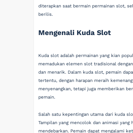
diterapkan saat bermain permainan slot, s
berilis.
Mengenali Kuda Slot
Kuda slot adalah permainan yang kian popule
memadukan elemen slot tradisional dengan
dan menarik. Dalam kuda slot, pemain dapa
tertentu, dengan harapan meraih kemenangan
menyenangkan, tetapi juga memberikan berba
pemain.
Salah satu kepentingan utama dari kuda slot
Tampilan yang mencolok dan animasi yang 
mendebarkan. Pemain dapat mengalami kete