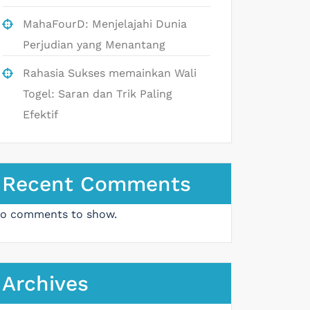
MahaFourD: Menjelajahi Dunia
Perjudian yang Menantang
Rahasia Sukses memainkan Wali
Togel: Saran dan Trik Paling
Efektif
Recent Comments
o comments to show.
Archives