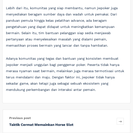
Lebih dari itu, komunitas yang siap membantu, namun jwpoker juga
menyediakan beragam sumber daya dan wadah untuk pemakai. Dari
panduan pemula hingga kelas pelatihan advance, ada beragam
pengetahuan yang dapat didapat untuk meningkatkan kemampuan
bermain. Selain itu, tim bantuan pelanggan siap sedia menjawab
pertanyaan atau menyelesaikan masalah yang dialami pemain,
memastikan proses bermain yang lancar dan tanpa hambatan.
Adanya komunitas yang tegas dan bantuan yang konsisten membuat
jwpoker menjadi unggulan bagi penggemar poker. Peserta tidak hanya
merasa nyaman saat bermain, melainkan juga merasa termotivasi untuk
terus mendalami dan maju. Dengan faktor ini, jwpoker tidak hanya
sekadar game, akan tetapi juga sebagai sebuah ekosistem yang
mendukung perkembangan dan interaksi antar pemain.
Previous post
Taktik Cermat Memainkan Horse Slot