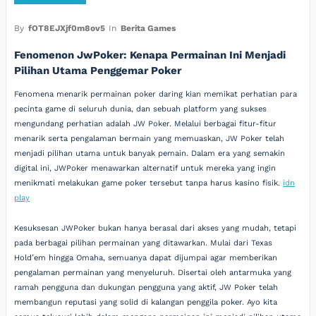
By
fOT8EJXjf0m8ov5
In
Berita Games
Fenomenon JwPoker: Kenapa Permainan Ini Menjadi
Pilihan Utama Penggemar Poker
Fenomena menarik permainan poker daring kian memikat perhatian para
pecinta game di seluruh dunia, dan sebuah platform yang sukses
mengundang perhatian adalah JW Poker. Melalui berbagai fitur-fitur
menarik serta pengalaman bermain yang memuaskan, JW Poker telah
menjadi pilihan utama untuk banyak pemain. Dalam era yang semakin
digital ini, JWPoker menawarkan alternatif untuk mereka yang ingin
menikmati melakukan game poker tersebut tanpa harus kasino fisik.
idn
play
Kesuksesan JWPoker bukan hanya berasal dari akses yang mudah, tetapi
pada berbagai pilihan permainan yang ditawarkan. Mulai dari Texas
Hold’em hingga Omaha, semuanya dapat dijumpai agar memberikan
pengalaman permainan yang menyeluruh. Disertai oleh antarmuka yang
ramah pengguna dan dukungan pengguna yang aktif, JW Poker telah
membangun reputasi yang solid di kalangan penggila poker. Ayo kita