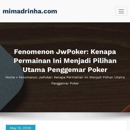
Skip
mimadrinha.com
to
content
Fenomenon JwPoker: Kenapa
Permainan Ini Menjadi Pilihan
Utama Penggemar Poker
Home
»
Fenomenon JwPoker: Kenapa Permainan Ini Menjadi Pilihan Utama
Penggemar Poker
May 12, 2026