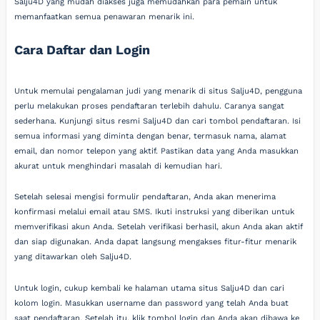
Salju4D yang mudah diakses juga memudahkan para pemain untuk
memanfaatkan semua penawaran menarik ini.
Cara Daftar dan Login
Untuk memulai pengalaman judi yang menarik di situs Salju4D, pengguna
perlu melakukan proses pendaftaran terlebih dahulu. Caranya sangat
sederhana. Kunjungi situs resmi Salju4D dan cari tombol pendaftaran. Isi
semua informasi yang diminta dengan benar, termasuk nama, alamat
email, dan nomor telepon yang aktif. Pastikan data yang Anda masukkan
akurat untuk menghindari masalah di kemudian hari.
Setelah selesai mengisi formulir pendaftaran, Anda akan menerima
konfirmasi melalui email atau SMS. Ikuti instruksi yang diberikan untuk
memverifikasi akun Anda. Setelah verifikasi berhasil, akun Anda akan aktif
dan siap digunakan. Anda dapat langsung mengakses fitur-fitur menarik
yang ditawarkan oleh Salju4D.
Untuk login, cukup kembali ke halaman utama situs Salju4D dan cari
kolom login. Masukkan username dan password yang telah Anda buat
saat pendaftaran. Setelah itu, klik tombol login dan Anda akan dibawa ke