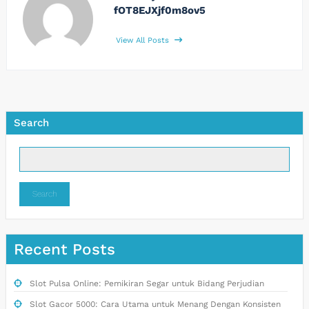
fOT8EJXjf0m8ov5
View All Posts
Search
Search
Recent Posts
Slot Pulsa Online: Pemikiran Segar untuk Bidang Perjudian
Slot Gacor 5000: Cara Utama untuk Menang Dengan Konsisten