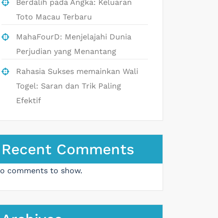
Berdalih pada Angka: Keluaran
Toto Macau Terbaru
MahaFourD: Menjelajahi Dunia
Perjudian yang Menantang
Rahasia Sukses memainkan Wali
Togel: Saran dan Trik Paling
Efektif
Recent Comments
o comments to show.