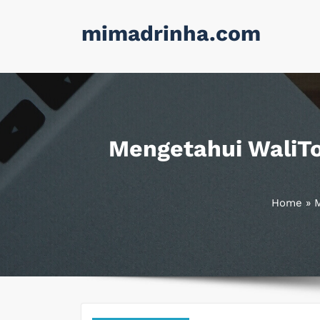
Skip
mimadrinha.com
to
content
Mengetahui WaliTo
Home
»
M