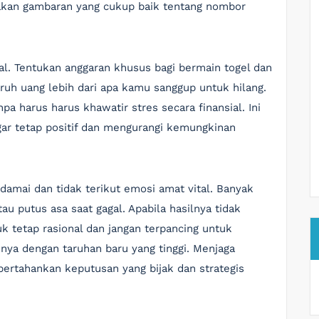
diakan gambaran yang cukup baik tentang nombor
al. Tentukan anggaran khusus bagi bermain togel dan
ruh uang lebih dari apa kamu sanggup untuk hilang.
a harus harus khawatir stres secara finansial. Ini
r tetap positif dan mengurangi kemungkinan
damai dan tidak terikut emosi amat vital. Banyak
u putus asa saat gagal. Apabila hasilnya tidak
k tetap rasional dan jangan terpancing untuk
ya dengan taruhan baru yang tinggi. Menjaga
ertahankan keputusan yang bijak dan strategis