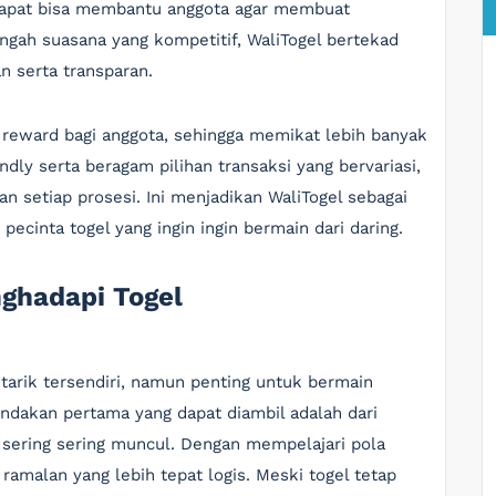
 dapat bisa membantu anggota agar membuat
engah suasana yang kompetitif, WaliTogel bertekad
 serta transparan.
 reward bagi anggota, sehingga memikat lebih banyak
ndly serta beragam pilihan transaksi yang bervariasi,
 setiap prosesi. Ini menjadikan WaliTogel sebagai
pecinta togel yang ingin ingin bermain dari daring.
ghadapi Togel
arik tersendiri, namun penting untuk bermain
indakan pertama yang dapat diambil adalah dari
sering sering muncul. Dengan mempelajari pola
amalan yang lebih tepat logis. Meski togel tetap