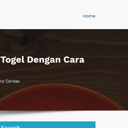
Home
 Togel Dengan Cara
ra Cerdas
Search