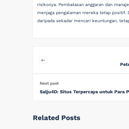
risikonya. Pembatasan anggaran dan mana
menjaga pengalaman mereka tetap positif. D
daripada sekadar mencari keuntungan, teta
Pet
Next post
Salju4D: Situs Terpercaya untuk Para
Related Posts