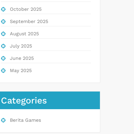
October 2025
September 2025
August 2025
July 2025
June 2025
May 2025
Categories
Berita Games