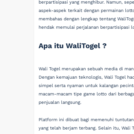
berpartisipasi yang menghibur. Namun, seper
aspek-aspek terkait dengan permainan lotto 
membahas dengan lengkap tentang WaliTog
hendak memulai perjalanan berpartisipasi lo
Apa itu WaliTogel ?
Wali Togel merupakan sebuah media di mana
Dengan kemajuan teknologis, Wali Togel ha
simpel serta nyaman untuk kalangan pecinta
macam-macam tipe game lotto dari berbagai
penjualan langsung.
Platform ini dibuat bagi memenuhi tuntuta
yang telah berjam terbang. Selain itu, Wali 