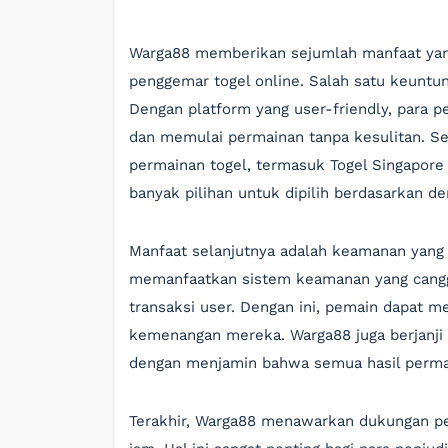
Warga88 memberikan sejumlah manfaat yang
penggemar togel online. Salah satu keunt
Dengan platform yang user-friendly, para 
dan memulai permainan tanpa kesulitan. Se
permainan togel, termasuk Togel Singapor
banyak pilihan untuk dipilih berdasarkan d
Manfaat selanjutnya adalah keamanan yang 
memanfaatkan sistem keamanan yang cangg
transaksi user. Dengan ini, pemain dapat 
kemenangan mereka. Warga88 juga berjanji
dengan menjamin bahwa semua hasil permai
Terakhir, Warga88 menawarkan dukungan pel