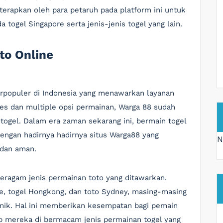
terapkan oleh para petaruh pada platform ini untuk
gel Singapore serta jenis-jenis togel yang lain.
to Online
rpopuler di Indonesia yang menawarkan layanan
es dan multiple opsi permainan, Warga 88 sudah
togel. Dalam era zaman sekarang ini, bermain togel
 dengan hadirnya hadirnya situs Warga88 yang
N
dan aman.
eragam jenis permainan toto yang ditawarkan.
re, togel Hongkong, dan toto Sydney, masing-masing
nik. Hal ini memberikan kesempatan bagi pemain
b mereka di bermacam jenis permainan togel yang