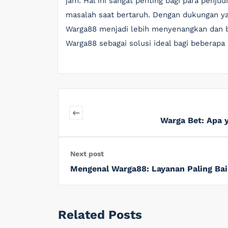
jam. Hal ini sangat penting bagi para penj
masalah saat bertaruh. Dengan dukungan ya
Warga88 menjadi lebih menyenangkan dan be
Warga88 sebagai solusi ideal bagi beberapa 
Warga Bet: Apa 
Next post
Mengenal Warga88: Layanan Paling Bai
Related Posts