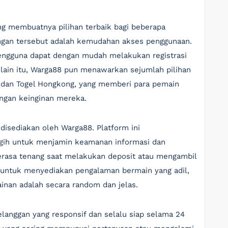
 membuatnya pilihan terbaik bagi beberapa
ungan tersebut adalah kemudahan akses penggunaan.
pengguna dapat dengan mudah melakukan registrasi
lain itu, Warga88 pun menawarkan sejumlah pilihan
e dan Togel Hongkong, yang memberi para pemain
engan keinginan mereka.
disediakan oleh Warga88. Platform ini
ih untuk menjamin keamanan informasi dan
merasa tenang saat melakukan deposit atau mengambil
 untuk menyediakan pengalaman bermain yang adil,
nan adalah secara random dan jelas.
anggan yang responsif dan selalu siap selama 24