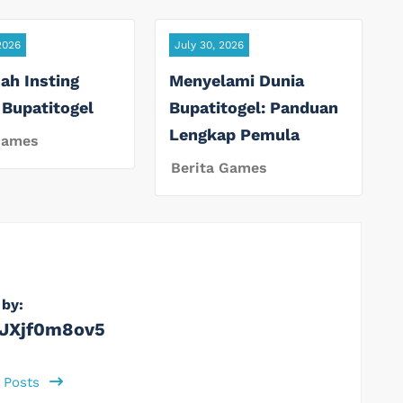
2026
July 30, 2026
ah Insting
Menyelami Dunia
 Bupatitogel
Bupatitogel: Panduan
Lengkap Pemula
Games
Berita Games
 by:
JXjf0m8ov5
l Posts