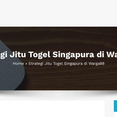
gi Jitu Togel Singapura di 
Home
»
Strategi Jitu Togel Singapura di Warga88