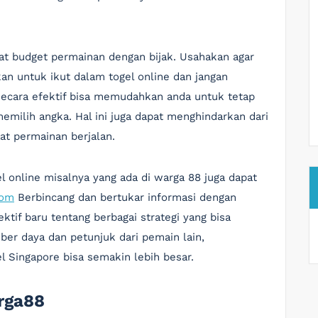
at budget permainan dengan bijak. Usahakan agar
an untuk ikut dalam togel online dan jangan
secara efektif bisa memudahkan anda untuk tetap
emilih angka. Hal ini juga dapat menghindarkan dari
at permainan berjalan.
l online misalnya yang ada di warga 88 juga dapat
com
Berbincang dan bertukar informasi dengan
if baru tentang berbagai strategi yang bisa
er daya dan petunjuk dari pemain lain,
l Singapore bisa semakin lebih besar.
rga88