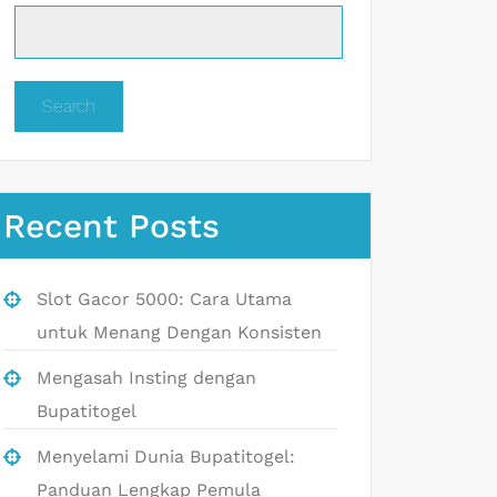
Search
Recent Posts
Slot Gacor 5000: Cara Utama
untuk Menang Dengan Konsisten
Mengasah Insting dengan
Bupatitogel
Menyelami Dunia Bupatitogel:
Panduan Lengkap Pemula