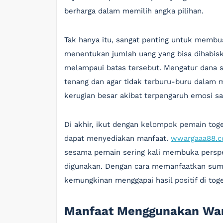
berharga dalam memilih angka pilihan.
Tak hanya itu, sangat penting untuk membu
menentukan jumlah uang yang bisa dihabisk
melampaui batas tersebut. Mengatur dana 
tenang dan agar tidak terburu-buru dalam m
kerugian besar akibat terpengaruh emosi sa
Di akhir, ikut dengan kelompok pemain toge
dapat menyediakan manfaat.
wwargaaa88.
sesama pemain sering kali membuka perspekt
digunakan. Dengan cara memanfaatkan sumb
kemungkinan menggapai hasil positif di toge
Manfaat Menggunakan Wa