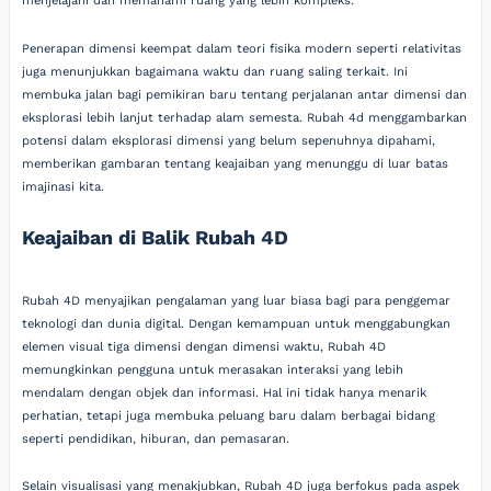
menjelajahi dan memahami ruang yang lebih kompleks.
Penerapan dimensi keempat dalam teori fisika modern seperti relativitas
juga menunjukkan bagaimana waktu dan ruang saling terkait. Ini
membuka jalan bagi pemikiran baru tentang perjalanan antar dimensi dan
eksplorasi lebih lanjut terhadap alam semesta. Rubah 4d menggambarkan
potensi dalam eksplorasi dimensi yang belum sepenuhnya dipahami,
memberikan gambaran tentang keajaiban yang menunggu di luar batas
imajinasi kita.
Keajaiban di Balik Rubah 4D
Rubah 4D menyajikan pengalaman yang luar biasa bagi para penggemar
teknologi dan dunia digital. Dengan kemampuan untuk menggabungkan
elemen visual tiga dimensi dengan dimensi waktu, Rubah 4D
memungkinkan pengguna untuk merasakan interaksi yang lebih
mendalam dengan objek dan informasi. Hal ini tidak hanya menarik
perhatian, tetapi juga membuka peluang baru dalam berbagai bidang
seperti pendidikan, hiburan, dan pemasaran.
Selain visualisasi yang menakjubkan, Rubah 4D juga berfokus pada aspek