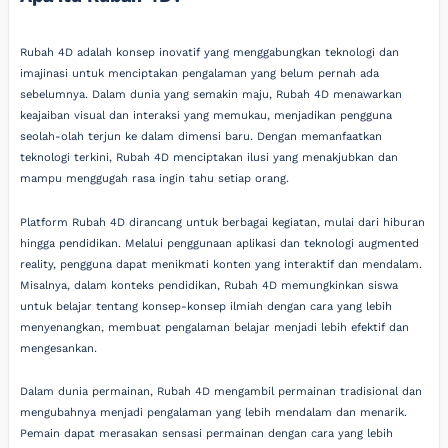
Rubah 4D adalah konsep inovatif yang menggabungkan teknologi dan
imajinasi untuk menciptakan pengalaman yang belum pernah ada
sebelumnya. Dalam dunia yang semakin maju, Rubah 4D menawarkan
keajaiban visual dan interaksi yang memukau, menjadikan pengguna
seolah-olah terjun ke dalam dimensi baru. Dengan memanfaatkan
teknologi terkini, Rubah 4D menciptakan ilusi yang menakjubkan dan
mampu menggugah rasa ingin tahu setiap orang.
Platform Rubah 4D dirancang untuk berbagai kegiatan, mulai dari hiburan
hingga pendidikan. Melalui penggunaan aplikasi dan teknologi augmented
reality, pengguna dapat menikmati konten yang interaktif dan mendalam.
Misalnya, dalam konteks pendidikan, Rubah 4D memungkinkan siswa
untuk belajar tentang konsep-konsep ilmiah dengan cara yang lebih
menyenangkan, membuat pengalaman belajar menjadi lebih efektif dan
mengesankan.
Dalam dunia permainan, Rubah 4D mengambil permainan tradisional dan
mengubahnya menjadi pengalaman yang lebih mendalam dan menarik.
Pemain dapat merasakan sensasi permainan dengan cara yang lebih