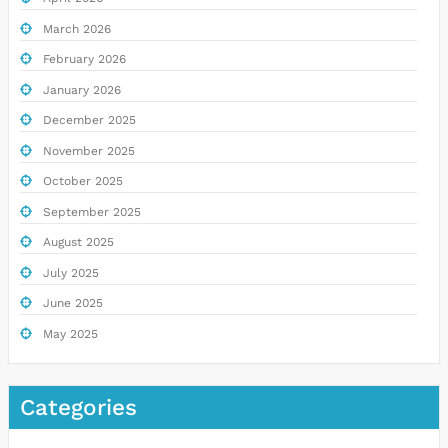
March 2026
February 2026
January 2026
December 2025
November 2025
October 2025
September 2025
August 2025
July 2025
June 2025
May 2025
Categories