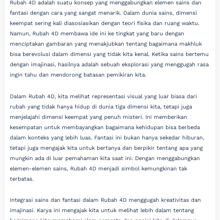
Rubah 4D adalah suatu konsep yang menggabungkan elemen sains dan
fantasi dengan cara yang sangat menarik. Dalam dunia sains, dimensi
keempat sering kali diasosiasikan dengan teori fisika dan ruang waktu.
Namun, Rubah 4D membawa ide ini ke tingkat yang baru dengan
menciptakan gambaran yang menakjubkan tentang bagaimana makhluk
bisa berevolusi dalam dimensi yang tidak kita kenal. Ketika sains bertemu
dengan imajinasi, hasilnya adalah sebuah eksplorasi yang menggugah rasa
ingin tahu dan mendorong batasan pemikiran kita.
Dalam Rubah 4D, kita melihat representasi visual yang luar biasa dari
rubah yang tidak hanya hidup di dunia tiga dimensi kita, tetapi juga
menjelajahi dimensi keempat yang penuh misteri. Ini memberikan
kesempatan untuk membayangkan bagaimana kehidupan bisa berbeda
dalam konteks yang lebih luas. Fantasi ini bukan hanya sekedar hiburan,
tetapi juga mengajak kita untuk bertanya dan berpikir tentang apa yang
mungkin ada di luar pemahaman kita saat ini. Dengan menggabungkan
elemen-elemen sains, Rubah 4D menjadi simbol kemungkinan tak
terbatas.
Integrasi sains dan fantasi dalam Rubah 4D menggugah kreativitas dan
imajinasi. Karya ini mengajak kita untuk melihat lebih dalam tentang