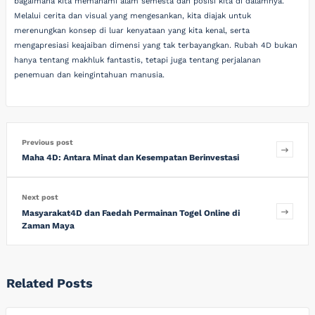
bagaimana kita memahami alam semesta dan posisi kita di dalamnya.
Melalui cerita dan visual yang mengesankan, kita diajak untuk
merenungkan konsep di luar kenyataan yang kita kenal, serta
mengapresiasi keajaiban dimensi yang tak terbayangkan. Rubah 4D bukan
hanya tentang makhluk fantastis, tetapi juga tentang perjalanan
penemuan dan keingintahuan manusia.
Previous post
Maha 4D: Antara Minat dan Kesempatan Berinvestasi
Next post
Masyarakat4D dan Faedah Permainan Togel Online di
Zaman Maya
Related Posts