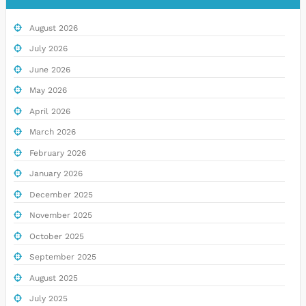
August 2026
July 2026
June 2026
May 2026
April 2026
March 2026
February 2026
January 2026
December 2025
November 2025
October 2025
September 2025
August 2025
July 2025