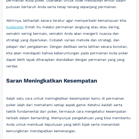
permainan kuda poker. Usahakan untuk tidak melibatkan emosi dalam
putusan bertaruh Anda serta tetap tenang sepanjang permainan.
Akhirnya, latihanlah secara teratur agar memperbaiki kemampuan kita.
kudapoker
Entah itu melalui permainan langsung atau atau daring,
semakin sering bermain, semakin Anda akan mengerti nuansa dan
strategi yang diperlukan. Cobalah variasi metode dan strategi, dan
pelajari dari pengalaman. Dengan dedikasi serta latihan secara konstan,
kita akan mendapati bahwa keberuntungan pada permainan kuda poker
dapat lebih layak diharapkan diandalkan dengan permainan yang yang
cerdas.
Saran Meningkatkan Kesempatan
Salah satu cara untuk meningkatkan kesempatan kamu di permainan
poker ialah dari memahami setiap aspek game. Ketahui kaidah serta
taktik fundamental dari poker, termasuk cara mengetahui kesempatan
terbaik dalam bertanding. Mempunyai pengetahuan yang bisa membantu
Anda untuk membuat keputusan yang lebih bijak serta menambah
kemungkinan mendapatkan kemenangan.