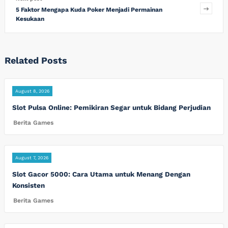
5 Faktor Mengapa Kuda Poker Menjadi Permainan
Kesukaan
Related Posts
August 8, 2026
Slot Pulsa Online: Pemikiran Segar untuk Bidang Perjudian
Berita Games
August 7, 2026
Slot Gacor 5000: Cara Utama untuk Menang Dengan
Konsisten
Berita Games