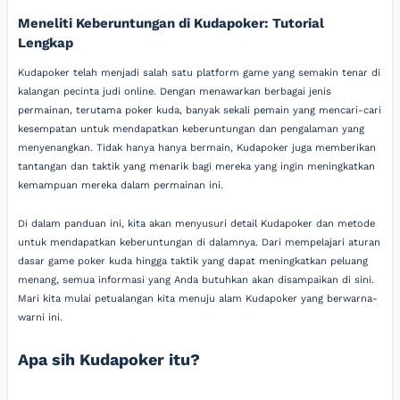
Meneliti Keberuntungan di Kudapoker: Tutorial
Lengkap
Kudapoker telah menjadi salah satu platform game yang semakin tenar di
kalangan pecinta judi online. Dengan menawarkan berbagai jenis
permainan, terutama poker kuda, banyak sekali pemain yang mencari-cari
kesempatan untuk mendapatkan keberuntungan dan pengalaman yang
menyenangkan. Tidak hanya hanya bermain, Kudapoker juga memberikan
tantangan dan taktik yang menarik bagi mereka yang ingin meningkatkan
kemampuan mereka dalam permainan ini.
Di dalam panduan ini, kita akan menyusuri detail Kudapoker dan metode
untuk mendapatkan keberuntungan di dalamnya. Dari mempelajari aturan
dasar game poker kuda hingga taktik yang dapat meningkatkan peluang
menang, semua informasi yang Anda butuhkan akan disampaikan di sini.
Mari kita mulai petualangan kita menuju alam Kudapoker yang berwarna-
warni ini.
Apa sih Kudapoker itu?