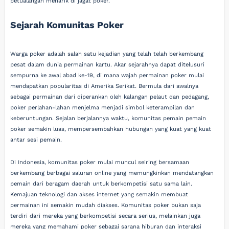
petualangan menarik di jagat poker.
Sejarah Komunitas Poker
Warga poker adalah salah satu kejadian yang telah telah berkembang
pesat dalam dunia permainan kartu. Akar sejarahnya dapat ditelusuri
sempurna ke awal abad ke-19, di mana wajah permainan poker mulai
mendapatkan popularitas di Amerika Serikat. Bermula dari awalnya
sebagai permainan dari diperankan oleh kalangan pelaut dan pedagang,
poker perlahan-lahan menjelma menjadi simbol keterampilan dan
keberuntungan. Sejalan berjalannya waktu, komunitas pemain pemain
poker semakin luas, mempersembahkan hubungan yang kuat yang kuat
antar sesi pemain.
Di Indonesia, komunitas poker mulai muncul seiring bersamaan
berkembang berbagai saluran online yang memungkinkan mendatangkan
pemain dari beragam daerah untuk berkompetisi satu sama lain.
Kemajuan teknologi dan akses internet yang semakin membuat
permainan ini semakin mudah diakses. Komunitas poker bukan saja
terdiri dari mereka yang berkompetisi secara serius, melainkan juga
mereka yang memahami poker sebagai sarana hiburan dan interaksi