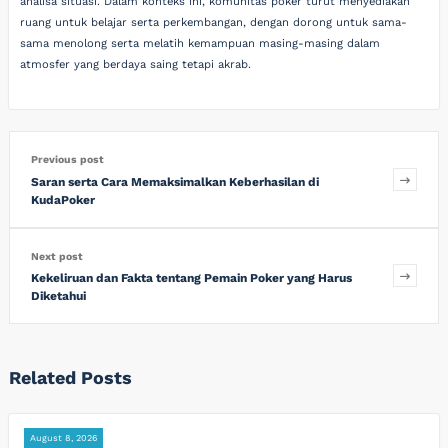
analisa situasi. Dalam konteks ini, komunitas poker turut menyediakan
ruang untuk belajar serta perkembangan, dengan dorong untuk sama-
sama menolong serta melatih kemampuan masing-masing dalam
atmosfer yang berdaya saing tetapi akrab.
Previous post
Saran serta Cara Memaksimalkan Keberhasilan di
KudaPoker
Next post
Kekeliruan dan Fakta tentang Pemain Poker yang Harus
Diketahui
Related Posts
August 8, 2026