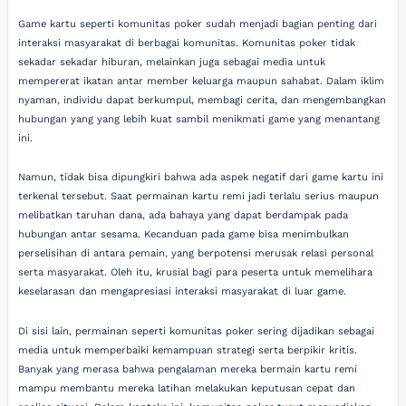
Game kartu seperti komunitas poker sudah menjadi bagian penting dari
interaksi masyarakat di berbagai komunitas. Komunitas poker tidak
sekadar sekadar hiburan, melainkan juga sebagai media untuk
mempererat ikatan antar member keluarga maupun sahabat. Dalam iklim
nyaman, individu dapat berkumpul, membagi cerita, dan mengembangkan
hubungan yang yang lebih kuat sambil menikmati game yang menantang
ini.
Namun, tidak bisa dipungkiri bahwa ada aspek negatif dari game kartu ini
terkenal tersebut. Saat permainan kartu remi jadi terlalu serius maupun
melibatkan taruhan dana, ada bahaya yang dapat berdampak pada
hubungan antar sesama. Kecanduan pada game bisa menimbulkan
perselisihan di antara pemain, yang berpotensi merusak relasi personal
serta masyarakat. Oleh itu, krusial bagi para peserta untuk memelihara
keselarasan dan mengapresiasi interaksi masyarakat di luar game.
Di sisi lain, permainan seperti komunitas poker sering dijadikan sebagai
media untuk memperbaiki kemampuan strategi serta berpikir kritis.
Banyak yang merasa bahwa pengalaman mereka bermain kartu remi
mampu membantu mereka latihan melakukan keputusan cepat dan