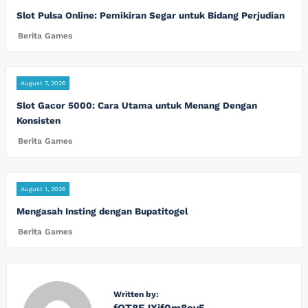
Slot Pulsa Online: Pemikiran Segar untuk Bidang Perjudian
Berita Games
August 7, 2026
Slot Gacor 5000: Cara Utama untuk Menang Dengan
Konsisten
Berita Games
August 1, 2026
Mengasah Insting dengan Bupatitogel
Berita Games
Written by:
fOT8EJXjf0m8ov5