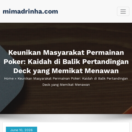
Skip
mimadrinha.com
to
content
Keunikan Masyarakat Permainan
Poker: Kaidah di Balik Pertandingan
Deck yang Memikat Menawan
Home
»
Keunikan Masyarakat Permainan Poker: Kaidah di Balik Pertandingan
Deck yang Memikat Menawan
June 10, 2026