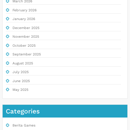
March 2026
February 2026
January 2026
December 2025
November 2025
October 2025
September 2025
August 2025
July 2025
June 2025
May 2025
Categories
Berita Games