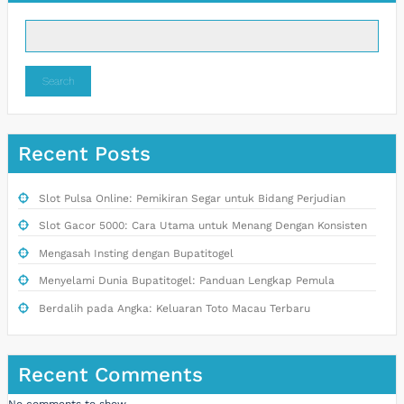
Search
Recent Posts
Slot Pulsa Online: Pemikiran Segar untuk Bidang Perjudian
Slot Gacor 5000: Cara Utama untuk Menang Dengan Konsisten
Mengasah Insting dengan Bupatitogel
Menyelami Dunia Bupatitogel: Panduan Lengkap Pemula
Berdalih pada Angka: Keluaran Toto Macau Terbaru
Recent Comments