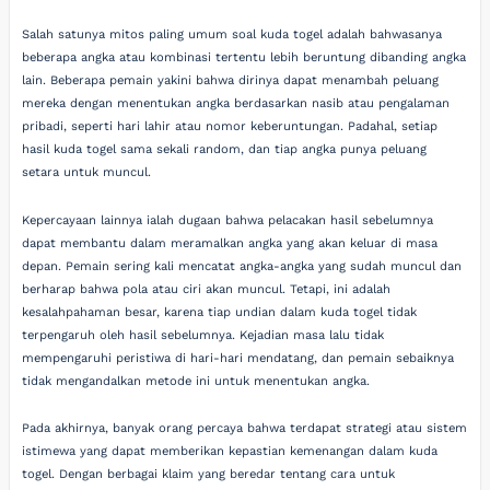
Salah satunya mitos paling umum soal kuda togel adalah bahwasanya
beberapa angka atau kombinasi tertentu lebih beruntung dibanding angka
lain. Beberapa pemain yakini bahwa dirinya dapat menambah peluang
mereka dengan menentukan angka berdasarkan nasib atau pengalaman
pribadi, seperti hari lahir atau nomor keberuntungan. Padahal, setiap
hasil kuda togel sama sekali random, dan tiap angka punya peluang
setara untuk muncul.
Kepercayaan lainnya ialah dugaan bahwa pelacakan hasil sebelumnya
dapat membantu dalam meramalkan angka yang akan keluar di masa
depan. Pemain sering kali mencatat angka-angka yang sudah muncul dan
berharap bahwa pola atau ciri akan muncul. Tetapi, ini adalah
kesalahpahaman besar, karena tiap undian dalam kuda togel tidak
terpengaruh oleh hasil sebelumnya. Kejadian masa lalu tidak
mempengaruhi peristiwa di hari-hari mendatang, dan pemain sebaiknya
tidak mengandalkan metode ini untuk menentukan angka.
Pada akhirnya, banyak orang percaya bahwa terdapat strategi atau sistem
istimewa yang dapat memberikan kepastian kemenangan dalam kuda
togel. Dengan berbagai klaim yang beredar tentang cara untuk