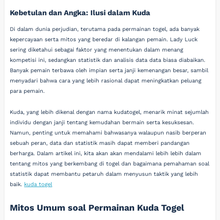
Kebetulan dan Angka: Ilusi dalam Kuda
Di dalam dunia perjudian, terutama pada permainan togel, ada banyak
kepercayaan serta mitos yang beredar di kalangan pemain. Lady Luck
sering diketahui sebagai faktor yang menentukan dalam menang
kompetisi ini, sedangkan statistik dan analisis data data biasa diabaikan.
Banyak pemain terbawa oleh impian serta janji kemenangan besar, sambil
menyadari bahwa cara yang lebih rasional dapat meningkatkan peluang
para pemain.
Kuda, yang lebih dikenal dengan nama kudatogel, menarik minat sejumlah
individu dengan janji tentang kemudahan bermain serta kesuksesan.
Namun, penting untuk memahami bahwasanya walaupun nasib berperan
sebuah peran, data dan statistik masih dapat memberi pandangan
berharga. Dalam artikel ini, kita akan akan mendalami lebih lebih dalam
tentang mitos yang berkembang di togel dan bagaimana pemahaman soal
statistik dapat membantu petaruh dalam menyusun taktik yang lebih
baik.
kuda togel
Mitos Umum soal Permainan Kuda Togel