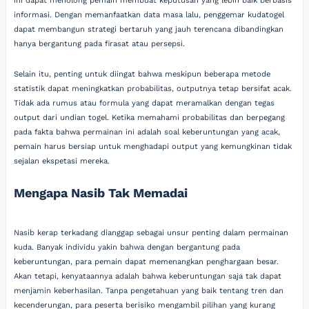
ini dapat menolong pemain membuat keputusan yang lebih baik berbasis
informasi. Dengan memanfaatkan data masa lalu, penggemar kudatogel
dapat membangun strategi bertaruh yang jauh terencana dibandingkan
hanya bergantung pada firasat atau persepsi.
Selain itu, penting untuk diingat bahwa meskipun beberapa metode
statistik dapat meningkatkan probabilitas, outputnya tetap bersifat acak.
Tidak ada rumus atau formula yang dapat meramalkan dengan tegas
output dari undian togel. Ketika memahami probabilitas dan berpegang
pada fakta bahwa permainan ini adalah soal keberuntungan yang acak,
pemain harus bersiap untuk menghadapi output yang kemungkinan tidak
sejalan ekspetasi mereka.
Mengapa Nasib Tak Memadai
Nasib kerap terkadang dianggap sebagai unsur penting dalam permainan
kuda. Banyak individu yakin bahwa dengan bergantung pada
keberuntungan, para pemain dapat memenangkan penghargaan besar.
Akan tetapi, kenyataannya adalah bahwa keberuntungan saja tak dapat
menjamin keberhasilan. Tanpa pengetahuan yang baik tentang tren dan
kecenderungan, para peserta berisiko mengambil pilihan yang kurang