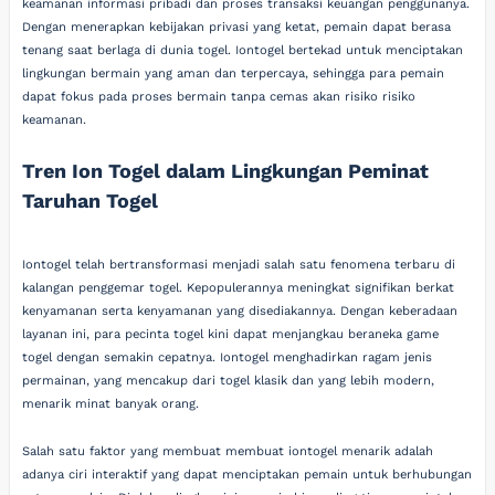
keamanan informasi pribadi dan proses transaksi keuangan penggunanya.
Dengan menerapkan kebijakan privasi yang ketat, pemain dapat berasa
tenang saat berlaga di dunia togel. Iontogel bertekad untuk menciptakan
lingkungan bermain yang aman dan terpercaya, sehingga para pemain
dapat fokus pada proses bermain tanpa cemas akan risiko risiko
keamanan.
Tren Ion Togel dalam Lingkungan Peminat
Taruhan Togel
Iontogel telah bertransformasi menjadi salah satu fenomena terbaru di
kalangan penggemar togel. Kepopulerannya meningkat signifikan berkat
kenyamanan serta kenyamanan yang disediakannya. Dengan keberadaan
layanan ini, para pecinta togel kini dapat menjangkau beraneka game
togel dengan semakin cepatnya. Iontogel menghadirkan ragam jenis
permainan, yang mencakup dari togel klasik dan yang lebih modern,
menarik minat banyak orang.
Salah satu faktor yang membuat membuat iontogel menarik adalah
adanya ciri interaktif yang dapat menciptakan pemain untuk berhubungan