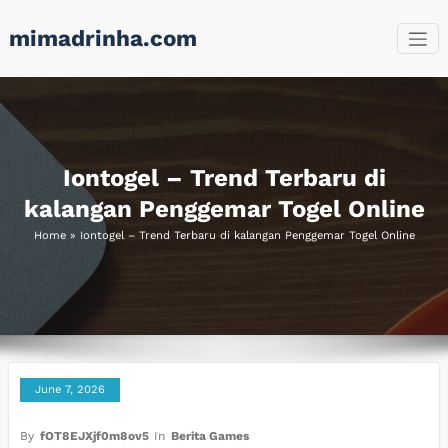
Skip
mimadrinha.com
to
content
Iontogel – Trend Terbaru di
kalangan Penggemar Togel Online
Home
»
Iontogel – Trend Terbaru di kalangan Penggemar Togel Online
June 7, 2026
By
fOT8EJXjf0m8ov5
In
Berita Games