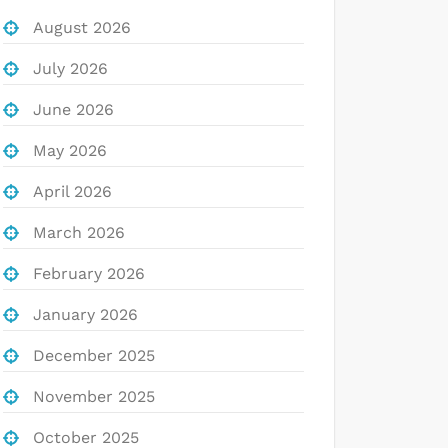
August 2026
July 2026
June 2026
May 2026
April 2026
March 2026
February 2026
January 2026
December 2025
November 2025
October 2025