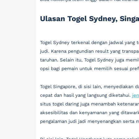
Ulasan Togel Sydney, Sing
Togel Sydney terkenal dengan jadwal yang te
judi. Karena pengundian result yang trans
taruhan. Selain itu, Togel Sydney juga mem
opsi bagi pemain untuk memilih sesuai pre
Togel Singapore, di sisi lain, menyediakan 
cepat dan hasil yang langsung diketahui.
jen
situs togel daring juga menambah ketenar
aksesibilitas dan kenyamanan yang ditawar
pengalaman judi jadi menyenangkan serta 