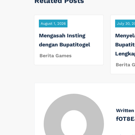
Related Posts
August 1, 2026
July 30, 2
Mengasah Insting
Menyel
dengan Bupatitogel
Bupati
Lengka
Berita Games
Berita 
Written
fOT8E