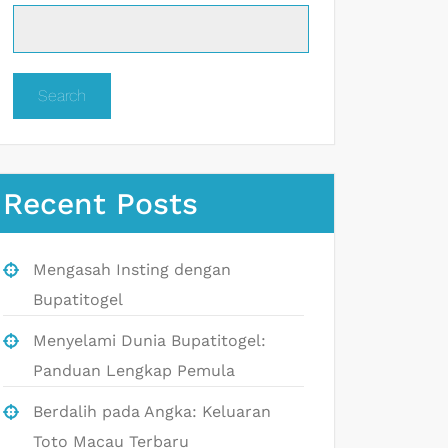
Search
Recent Posts
Mengasah Insting dengan
Bupatitogel
Menyelami Dunia Bupatitogel:
Panduan Lengkap Pemula
Berdalih pada Angka: Keluaran
Toto Macau Terbaru