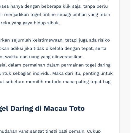
kses hanya dengan beberapa klik saja, tanpa perlu
ni menjadikan togel online sebagi pilihan yang lebih
reka yang gaya hidup sibuk.
kan sejumlah keistimewaan, tetapi juga ada risiko
kan adiksi jika tidak dikelola dengan tepat, serta
l waktu dan uang yang diinvestasikan.
osial dalam permainan dalam permainan togel daring
tuk sebagian individu. Maka dari itu, penting untuk
t sebelum memilih metode mana paling tepat bagi
el Daring di Macau Toto
udahan yang sangat tinggi bagi pemain. Cukup