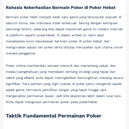
Rahasia Keberhasilan Bermain Poker di Poker Hebat
Bermain poker telah menjadi salah satu game yang terpopuler populer di
seluruh dunia, dan Indonesia tidak terkecuali. Seiring dengan kemajuan
teknologi terkini, sekarang kita dapat menikmati game ini melalui internet
di platform seperti pokerhebat. Di dalam artikel ini, kami akan
menjelaskan kunci kesuksesan bermain poker di poker hebat, dan
menguraikan alasan idn poker serta idnplay merupakan opsi utama untuk
mereka penggemar.
Poker online memberikan sensasi menarik dan menantang sekali, dan
melalui pengetahuan yang mendalam tentang strategi yang tepat dan
taktik yang efektif, anda dapat meningkatkan kemungkinan menang secara
signifikan. Para pemain yang ingin sukses di poker perlu mengenali aspek-
aspek game, termasuk pemilihan tangan yang tepat hingga cara
menganalisis permainan lawan. Jadi kita eksplorasi lebih dalam soal cara
Anda dapat menguasai permainan poker pada pokerhebat.
Taktik Fundamental Permainan Poker