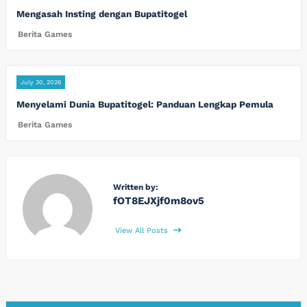
Mengasah Insting dengan Bupatitogel
Berita Games
July 30, 2026
Menyelami Dunia Bupatitogel: Panduan Lengkap Pemula
Berita Games
Written by:
fOT8EJXjf0m8ov5
View All Posts