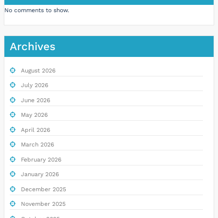
No comments to show.
Archives
August 2026
July 2026
June 2026
May 2026
April 2026
March 2026
February 2026
January 2026
December 2025
November 2025