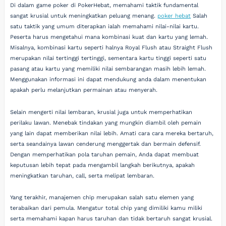
Di dalam game poker di PokerHebat, memahami taktik fundamental
sangat krusial untuk meningkatkan peluang menang.
poker hebat
Salah
satu taktik yang umum diterapkan ialah memahami nilai-nilai kartu.
Peserta harus mengetahui mana kombinasi kuat dan kartu yang lemah.
Misalnya, kombinasi kartu seperti halnya Royal Flush atau Straight Flush
merupakan nilai tertinggi tertinggi, sementara kartu tinggi seperti satu
pasang atau kartu yang memiliki nilai sembarangan masih lebih lemah.
Menggunakan informasi ini dapat mendukung anda dalam menentukan
apakah perlu melanjutkan permainan atau menyerah.
Selain mengerti nilai lembaran, krusial juga untuk memperhatikan
perilaku lawan. Menebak tindakan yang mungkin diambil oleh pemain
yang lain dapat memberikan nilai lebih. Amati cara cara mereka bertaruh,
serta seandainya lawan cenderung menggertak dan bermain defensif.
Dengan memperhatikan pola taruhan pemain, Anda dapat membuat
keputusan lebih tepat pada mengambil langkah berikutnya, apakah
meningkatkan taruhan, call, serta melipat lembaran.
Yang terakhir, manajemen chip merupakan salah satu elemen yang
terabaikan dari pemula. Mengatur total chip yang dimiliki kamu miliki
serta memahami kapan harus taruhan dan tidak bertaruh sangat krusial.