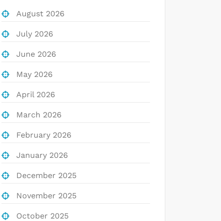
August 2026
July 2026
June 2026
May 2026
April 2026
March 2026
February 2026
January 2026
December 2025
November 2025
October 2025