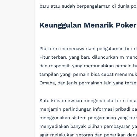
baru atau sudah berpengalaman di dunia po
Keunggulan Menarik Poke
Platform ini menawarkan pengalaman berma
Fitur terbaru yang baru diluncurkan m men
dan responsif, yang memudahkan pemain ba
tampilan yang, pemain bisa cepat menemuk
Omaha, dan jenis permainan lain yang tersed
Satu keistimewaan mengenai platform ini ad
menjamin perlindungan informasi pribadi da
menggunakan sistem pengamanan yang terbar
menyediakan banyak pilihan pembayaran ya
agar melakukan setoran dan penarikan den