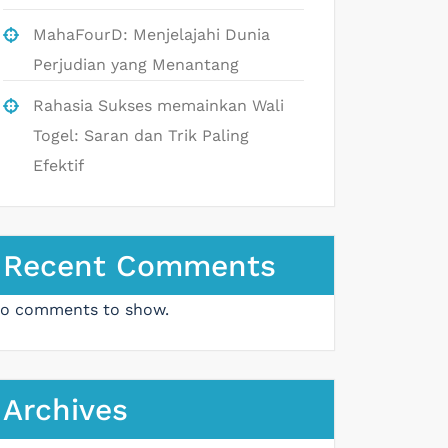
MahaFourD: Menjelajahi Dunia
Perjudian yang Menantang
Rahasia Sukses memainkan Wali
Togel: Saran dan Trik Paling
Efektif
Recent Comments
o comments to show.
Archives