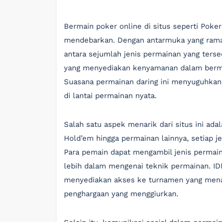
Bermain poker online di situs seperti Po
mendebarkan. Dengan antarmuka yang rama
antara sejumlah jenis permainan yang terse
yang menyediakan kenyamanan dalam berma
Suasana permainan daring ini menyuguhkan
di lantai permainan nyata.
Salah satu aspek menarik dari situs ini ada
Hold’em hingga permainan lainnya, setiap je
Para pemain dapat mengambil jenis permain
lebih dalam mengenai teknik permainan. I
menyediakan akses ke turnamen yang menar
penghargaan yang menggiurkan.