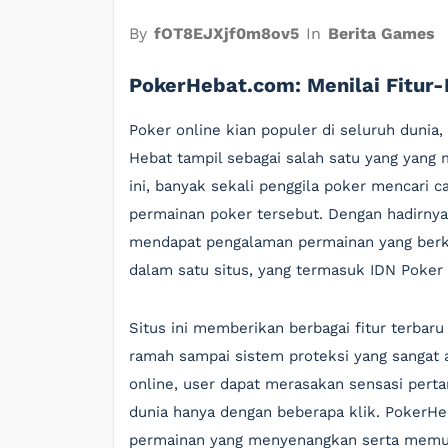
By
fOT8EJXjf0m8ov5
In
Berita Games
PokerHebat.com: Menilai Fitur-
Poker online kian populer di seluruh dunia,
Hebat tampil sebagai salah satu yang yang me
ini, banyak sekali penggila poker mencari c
permainan poker tersebut. Dengan hadirnya
mendapat pengalaman permainan yang berkua
dalam satu situs, yang termasuk IDN Poker 
Situs ini memberikan berbagai fitur terbar
ramah sampai sistem proteksi yang sanga
online, user dapat merasakan sensasi pert
dunia hanya dengan beberapa klik. Poker
permainan yang menyenangkan serta memua