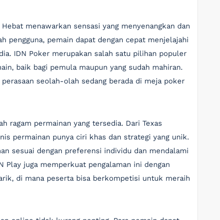
ker Hebat menawarkan sensasi yang menyenangkan dan
h pengguna, pemain dapat dengan cepat menjelajahi
dia. IDN Poker merupakan salah satu pilihan populer
in, baik bagi pemula maupun yang sudah mahiran.
 perasaan seolah-olah sedang berada di meja poker
lah ragam permainan yang tersedia. Dari Texas
nis permainan punya ciri khas dan strategi yang unik.
an sesuai dengan preferensi individu dan mendalami
DN Play juga memperkuat pengalaman ini dengan
ik, di mana peserta bisa berkompetisi untuk meraih