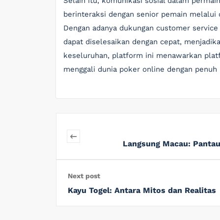
Selain itu, komunikasi sosial dalam permai
berinteraksi dengan senior pemain melalui
Dengan adanya dukungan customer service 
dapat diselesaikan dengan cepat, menjadik
keseluruhan, platform ini menawarkan plat
menggali dunia poker online dengan penuh
Langsung Macau: Pantau
Next post
Kayu Togel: Antara Mitos dan Realitas