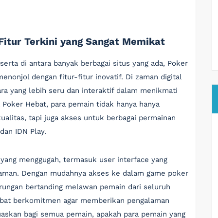
Fitur Terkini yang Sangat Memikat
 serta di antara banyak berbagai situs yang ada, Poker
nonjol dengan fitur-fitur inovatif. Di zaman digital
ara yang lebih seru dan interaktif dalam menikmati
 Poker Hebat, para pemain tidak hanya hanya
litas, tapi juga akses untuk berbagai permainan
dan IDN Play.
u yang menggugah, termasuk user interface yang
t aman. Dengan mudahnya akses ke dalam game poker
arungan bertanding melawan pemain dari seluruh
Hebat berkomitmen agar memberikan pengalaman
skan bagi semua pemain, apakah para pemain yang