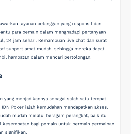
enawarkan layanan pelanggan yang responsif dan
bantu para pemain dalam menghadapi pertanyaan
l, 24 jam sehari. Kemampuan live chat dan surat
taf support amat mudah, sehingga mereka dapat
mbil hambatan dalam mencari pertolongan.
e
 yang menjadikannya sebagai salah satu tempat
dari IDN Poker ialah kemudahan mendapatkan akses.
dah mudah melalui beragam perangkat, baik itu
i kesempatan bagi pemain untuk bermain permainan
n signifikan.