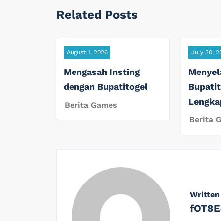
Related Posts
August 1, 2026
July 30, 2
Mengasah Insting
Menyel
dengan Bupatitogel
Bupati
Lengka
Berita Games
Berita 
Written
fOT8E