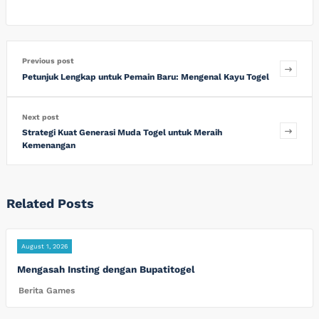
Previous post
Petunjuk Lengkap untuk Pemain Baru: Mengenal Kayu Togel
Next post
Strategi Kuat Generasi Muda Togel untuk Meraih
Kemenangan
Related Posts
August 1, 2026
Mengasah Insting dengan Bupatitogel
Berita Games