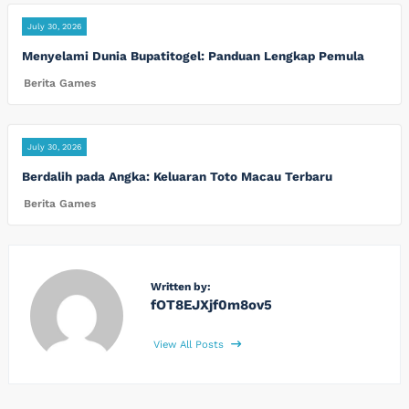
July 30, 2026
Menyelami Dunia Bupatitogel: Panduan Lengkap Pemula
Berita Games
July 30, 2026
Berdalih pada Angka: Keluaran Toto Macau Terbaru
Berita Games
Written by:
fOT8EJXjf0m8ov5
View All Posts