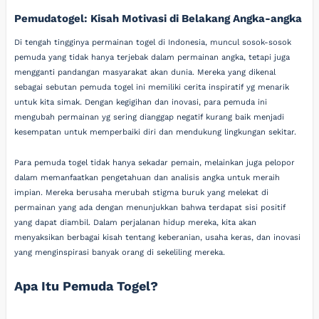
Pemudatogel: Kisah Motivasi di Belakang Angka-angka
Di tengah tingginya permainan togel di Indonesia, muncul sosok-sosok
pemuda yang tidak hanya terjebak dalam permainan angka, tetapi juga
mengganti pandangan masyarakat akan dunia. Mereka yang dikenal
sebagai sebutan pemuda togel ini memiliki cerita inspiratif yg menarik
untuk kita simak. Dengan kegigihan dan inovasi, para pemuda ini
mengubah permainan yg sering dianggap negatif kurang baik menjadi
kesempatan untuk memperbaiki diri dan mendukung lingkungan sekitar.
Para pemuda togel tidak hanya sekadar pemain, melainkan juga pelopor
dalam memanfaatkan pengetahuan dan analisis angka untuk meraih
impian. Mereka berusaha merubah stigma buruk yang melekat di
permainan yang ada dengan menunjukkan bahwa terdapat sisi positif
yang dapat diambil. Dalam perjalanan hidup mereka, kita akan
menyaksikan berbagai kisah tentang keberanian, usaha keras, dan inovasi
yang menginspirasi banyak orang di sekeliling mereka.
Apa Itu Pemuda Togel?