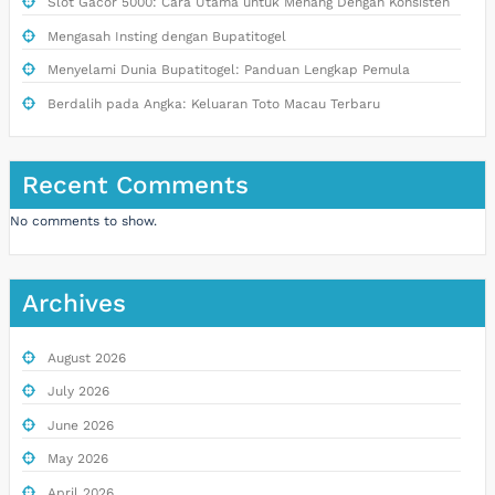
Slot Gacor 5000: Cara Utama untuk Menang Dengan Konsisten
Mengasah Insting dengan Bupatitogel
Menyelami Dunia Bupatitogel: Panduan Lengkap Pemula
Berdalih pada Angka: Keluaran Toto Macau Terbaru
Recent Comments
No comments to show.
Archives
August 2026
July 2026
June 2026
May 2026
April 2026