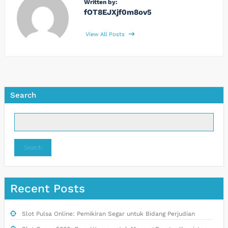
Written by:
fOT8EJXjf0m8ov5
View All Posts
Search
Search
Recent Posts
Slot Pulsa Online: Pemikiran Segar untuk Bidang Perjudian