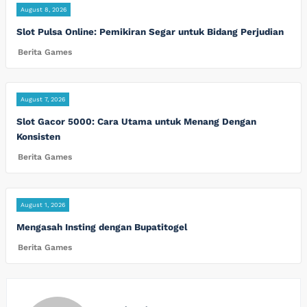
August 8, 2026
Slot Pulsa Online: Pemikiran Segar untuk Bidang Perjudian
Berita Games
August 7, 2026
Slot Gacor 5000: Cara Utama untuk Menang Dengan
Konsisten
Berita Games
August 1, 2026
Mengasah Insting dengan Bupatitogel
Berita Games