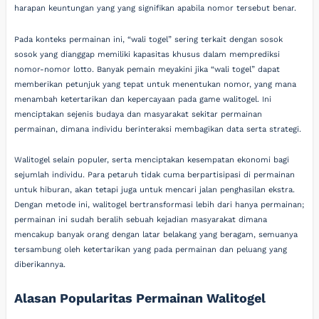
harapan keuntungan yang yang signifikan apabila nomor tersebut benar.
Pada konteks permainan ini, “wali togel” sering terkait dengan sosok
sosok yang dianggap memiliki kapasitas khusus dalam memprediksi
nomor-nomor lotto. Banyak pemain meyakini jika “wali togel” dapat
memberikan petunjuk yang tepat untuk menentukan nomor, yang mana
menambah ketertarikan dan kepercayaan pada game walitogel. Ini
menciptakan sejenis budaya dan masyarakat sekitar permainan
permainan, dimana individu berinteraksi membagikan data serta strategi.
Walitogel selain populer, serta menciptakan kesempatan ekonomi bagi
sejumlah individu. Para petaruh tidak cuma berpartisipasi di permainan
untuk hiburan, akan tetapi juga untuk mencari jalan penghasilan ekstra.
Dengan metode ini, walitogel bertransformasi lebih dari hanya permainan;
permainan ini sudah beralih sebuah kejadian masyarakat dimana
mencakup banyak orang dengan latar belakang yang beragam, semuanya
tersambung oleh ketertarikan yang pada permainan dan peluang yang
diberikannya.
Alasan Popularitas Permainan Walitogel