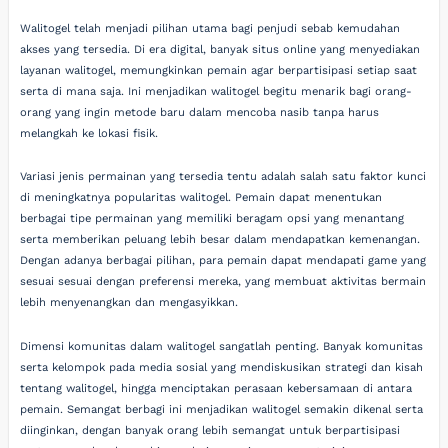
Walitogel telah menjadi pilihan utama bagi penjudi sebab kemudahan
akses yang tersedia. Di era digital, banyak situs online yang menyediakan
layanan walitogel, memungkinkan pemain agar berpartisipasi setiap saat
serta di mana saja. Ini menjadikan walitogel begitu menarik bagi orang-
orang yang ingin metode baru dalam mencoba nasib tanpa harus
melangkah ke lokasi fisik.
Variasi jenis permainan yang tersedia tentu adalah salah satu faktor kunci
di meningkatnya popularitas walitogel. Pemain dapat menentukan
berbagai tipe permainan yang memiliki beragam opsi yang menantang
serta memberikan peluang lebih besar dalam mendapatkan kemenangan.
Dengan adanya berbagai pilihan, para pemain dapat mendapati game yang
sesuai sesuai dengan preferensi mereka, yang membuat aktivitas bermain
lebih menyenangkan dan mengasyikkan.
Dimensi komunitas dalam walitogel sangatlah penting. Banyak komunitas
serta kelompok pada media sosial yang mendiskusikan strategi dan kisah
tentang walitogel, hingga menciptakan perasaan kebersamaan di antara
pemain. Semangat berbagi ini menjadikan walitogel semakin dikenal serta
diinginkan, dengan banyak orang lebih semangat untuk berpartisipasi