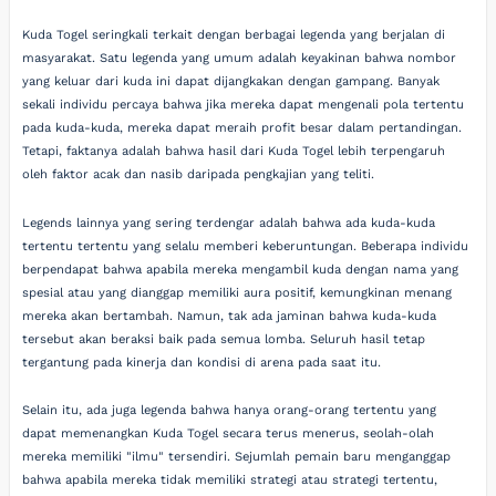
Kuda Togel seringkali terkait dengan berbagai legenda yang berjalan di
masyarakat. Satu legenda yang umum adalah keyakinan bahwa nombor
yang keluar dari kuda ini dapat dijangkakan dengan gampang. Banyak
sekali individu percaya bahwa jika mereka dapat mengenali pola tertentu
pada kuda-kuda, mereka dapat meraih profit besar dalam pertandingan.
Tetapi, faktanya adalah bahwa hasil dari Kuda Togel lebih terpengaruh
oleh faktor acak dan nasib daripada pengkajian yang teliti.
Legends lainnya yang sering terdengar adalah bahwa ada kuda-kuda
tertentu tertentu yang selalu memberi keberuntungan. Beberapa individu
berpendapat bahwa apabila mereka mengambil kuda dengan nama yang
spesial atau yang dianggap memiliki aura positif, kemungkinan menang
mereka akan bertambah. Namun, tak ada jaminan bahwa kuda-kuda
tersebut akan beraksi baik pada semua lomba. Seluruh hasil tetap
tergantung pada kinerja dan kondisi di arena pada saat itu.
Selain itu, ada juga legenda bahwa hanya orang-orang tertentu yang
dapat memenangkan Kuda Togel secara terus menerus, seolah-olah
mereka memiliki "ilmu" tersendiri. Sejumlah pemain baru menganggap
bahwa apabila mereka tidak memiliki strategi atau strategi tertentu,