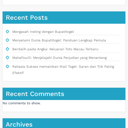
Recent Posts
Mengasah Insting dengan Bupatitogel
Menyelami Dunia Bupatitogel: Panduan Lengkap Pemula
Berdalih pada Angka: Keluaran Toto Macau Terbaru
MahaFourD: Menjelajahi Dunia Perjudian yang Menantang
Rahasia Sukses memainkan Wali Togel: Saran dan Trik Paling
Efektif
Recent Comments
No comments to show.
Archives