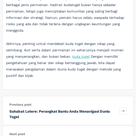
berbagai jenis permainan. Hadiran kudatogel bukan hanya sekadar
permainan, tetapi juga menciptakan komunitas yang saling berbagi
informasi dan strategi. Namun, pemain harus selalu waspada terhadap
risiko yang ada dan tidak terlena dengan ungkapan keuntungan yang
menggoda.
Akhirnya, penting untuk mendekati kuda togel dengan sikap yang
seimbang. Ikut serta dalam permainan ini seharusnya menjadi momen
yang menyenangkan, dan bukan beban.
kuda togel
Dengan memiliki
pengetahuan yang benar dan sikap bertanggung jawab, kita dapat
merasakan pengalaman dalam dunia kuda togel dengan metode yang
positif dan bijak.
Previous post
Sahabat Lotere: Perangkat Bantu Anda Menavigasi Dunia
Togel
Next post