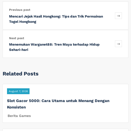
Previous post
Mencari Jejak Hasil Hongkong: Tips dan Trik Permainan
Togel Hongkong
Next post
Menemukan Warganet88: Tren Maya terhadap Hidup
Sehari-hari
Related Posts
August 7, 2026
Slot Gacor 5000: Cara Utama untuk Menang Dengan
Konsisten
Berita Games