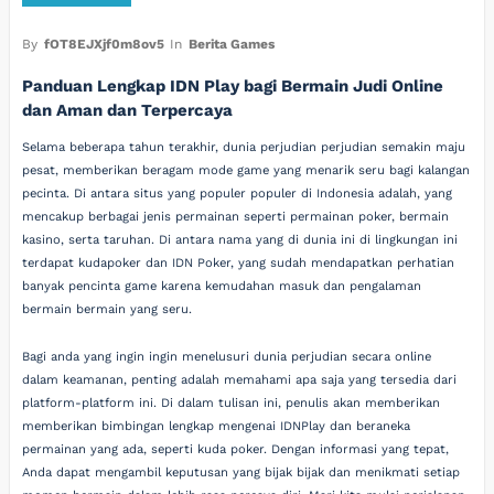
By
fOT8EJXjf0m8ov5
In
Berita Games
Panduan Lengkap IDN Play bagi Bermain Judi Online
dan Aman dan Terpercaya
Selama beberapa tahun terakhir, dunia perjudian perjudian semakin maju
pesat, memberikan beragam mode game yang menarik seru bagi kalangan
pecinta. Di antara situs yang populer populer di Indonesia adalah, yang
mencakup berbagai jenis permainan seperti permainan poker, bermain
kasino, serta taruhan. Di antara nama yang di dunia ini di lingkungan ini
terdapat kudapoker dan IDN Poker, yang sudah mendapatkan perhatian
banyak pencinta game karena kemudahan masuk dan pengalaman
bermain bermain yang seru.
Bagi anda yang ingin ingin menelusuri dunia perjudian secara online
dalam keamanan, penting adalah memahami apa saja yang tersedia dari
platform-platform ini. Di dalam tulisan ini, penulis akan memberikan
memberikan bimbingan lengkap mengenai IDNPlay dan beraneka
permainan yang ada, seperti kuda poker. Dengan informasi yang tepat,
Anda dapat mengambil keputusan yang bijak bijak dan menikmati setiap