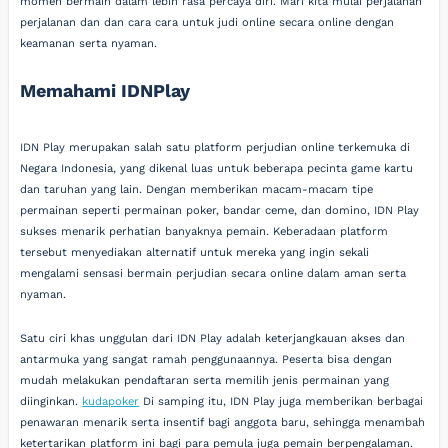
momen bermain dalam lebih rasa percaya diri. Mari kita mulai perjalanan
perjalanan dan dan cara cara untuk judi online secara online dengan
keamanan serta nyaman.
Memahami IDNPlay
IDN Play merupakan salah satu platform perjudian online terkemuka di
Negara Indonesia, yang dikenal luas untuk beberapa pecinta game kartu
dan taruhan yang lain. Dengan memberikan macam-macam tipe
permainan seperti permainan poker, bandar ceme, dan domino, IDN Play
sukses menarik perhatian banyaknya pemain. Keberadaan platform
tersebut menyediakan alternatif untuk mereka yang ingin sekali
mengalami sensasi bermain perjudian secara online dalam aman serta
nyaman.
Satu ciri khas unggulan dari IDN Play adalah keterjangkauan akses dan
antarmuka yang sangat ramah penggunaannya. Peserta bisa dengan
mudah melakukan pendaftaran serta memilih jenis permainan yang
diinginkan.
kudapoker
Di samping itu, IDN Play juga memberikan berbagai
penawaran menarik serta insentif bagi anggota baru, sehingga menambah
ketertarikan platform ini bagi para pemula juga pemain berpengalaman.