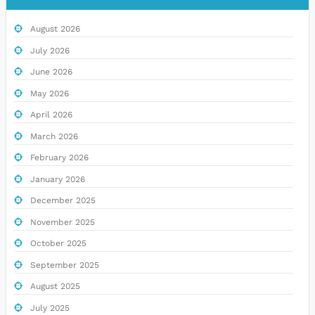
August 2026
July 2026
June 2026
May 2026
April 2026
March 2026
February 2026
January 2026
December 2025
November 2025
October 2025
September 2025
August 2025
July 2025