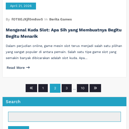
April 21, 2026
By
fOT8EJXjf0m8ov5
In
Berita Games
Mengenal Kuda Slot: Apa Sih yang Membuatnya Begitu
Begitu Menarik
Dalam perjudian online, game mesin slot terus menjadi salah satu pilihan
yang sangat populer di antara pemain. Salah satu tipe game slot yang
semakin banyak dibicarakan adalah slot kuda. Apa…
Read More
Posts
1
2
3
…
10
pagination
Search