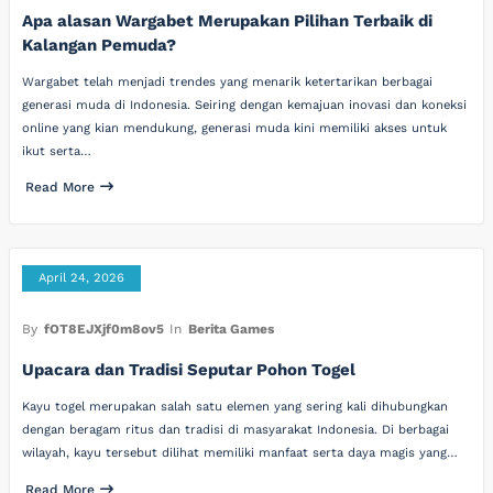
Apa alasan Wargabet Merupakan Pilihan Terbaik di
Kalangan Pemuda?
Wargabet telah menjadi trendes yang menarik ketertarikan berbagai
generasi muda di Indonesia. Seiring dengan kemajuan inovasi dan koneksi
online yang kian mendukung, generasi muda kini memiliki akses untuk
ikut serta…
Read More
April 24, 2026
By
fOT8EJXjf0m8ov5
In
Berita Games
Upacara dan Tradisi Seputar Pohon Togel
Kayu togel merupakan salah satu elemen yang sering kali dihubungkan
dengan beragam ritus dan tradisi di masyarakat Indonesia. Di berbagai
wilayah, kayu tersebut dilihat memiliki manfaat serta daya magis yang…
Read More