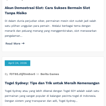
Akun Demostrasi Slot: Cara Sukses Bermain Slot
Tanpa Risiko
Di dalam dunia perjudian siber, permainan mesin slot sudah jadi salah
satu pilihan unggulan para pemain . Melalui berbagai tema dengan
menarik dan peluang menang yang menggembirakan, slot menawarkan
pengalaman…
Read More
April 24, 2026
By
fOT8EJXjf0m8ov5
In
Berita Games
Togel Sydney: Tips dan Trik untuk Meraih Kemenangan
Togel Sydney atau yang lebih dikenal dengan Togel SDY adalah salah satu
permainan yang sangat populer di kalangan pecinta togel di Indonesia.
Dengan sistem yang transparan dan adil, Togel Sydney…