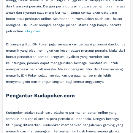
menggunakan sistem enkripsi tingkat tinggi untuk menjaga data pribadi
dan transaksi pemain. Dengan perlindungan ini, para pemain bisa merasa
aman dan nyaman saat meng bermain, tanpa cemas akan data yang
bocor atau penipuan online. Keamanan ini merupakan salah satu faktor
mengapa IDN Poker menjadi sebagai pilihan utama bagi banyak pecinta
judi online.
idn poker
Di samping itu, IDN Poker juga menawarkan berbagai promosi dan bonus
menarik yang bisa meningkatkan kesempatan menang pemain. Mulai dari
bonus pendaftaran sampai program loyalitas yang memberikan
keuntungan, pemain dapat menggunakan berbagai manfaat ini untuk
memperbesar bankroll mereka. Melalui beragam fitur dan tawaran yang
menarik, IDN Poker selalu menjadikan pengalaman bermain lebih
menyenangkan dan menguntungkan bagi semua anggotanya.
Pengantar Kudapoker.com
Kudapoker adalah salah satu platform permainan poker online yang
semakin populer di antara para pemain di Indonesia. Dengan berbagai
fitur yang ditawarkan, Kudapoker memberikan pengalaman gaming yang
menarik dan menyenangkan. Permainan ini tidak hanya memungkinkan