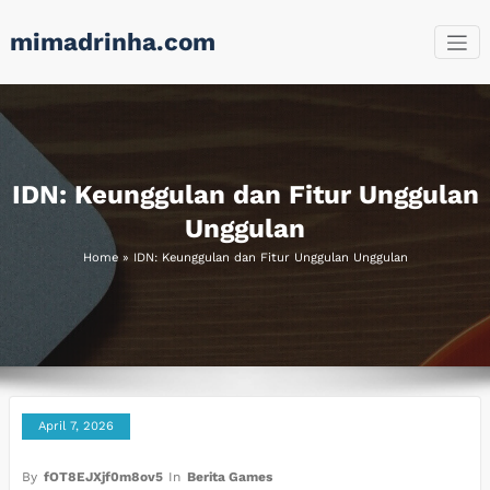
Skip
mimadrinha.com
to
content
IDN: Keunggulan dan Fitur Unggulan
Unggulan
Home
»
IDN: Keunggulan dan Fitur Unggulan Unggulan
April 7, 2026
By
fOT8EJXjf0m8ov5
In
Berita Games