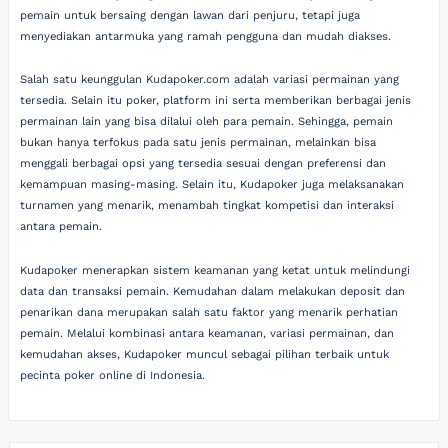
pemain untuk bersaing dengan lawan dari penjuru, tetapi juga
menyediakan antarmuka yang ramah pengguna dan mudah diakses.
Salah satu keunggulan Kudapoker.com adalah variasi permainan yang
tersedia. Selain itu poker, platform ini serta memberikan berbagai jenis
permainan lain yang bisa dilalui oleh para pemain. Sehingga, pemain
bukan hanya terfokus pada satu jenis permainan, melainkan bisa
menggali berbagai opsi yang tersedia sesuai dengan preferensi dan
kemampuan masing-masing. Selain itu, Kudapoker juga melaksanakan
turnamen yang menarik, menambah tingkat kompetisi dan interaksi
antara pemain.
Kudapoker menerapkan sistem keamanan yang ketat untuk melindungi
data dan transaksi pemain. Kemudahan dalam melakukan deposit dan
penarikan dana merupakan salah satu faktor yang menarik perhatian
pemain. Melalui kombinasi antara keamanan, variasi permainan, dan
kemudahan akses, Kudapoker muncul sebagai pilihan terbaik untuk
pecinta poker online di Indonesia.