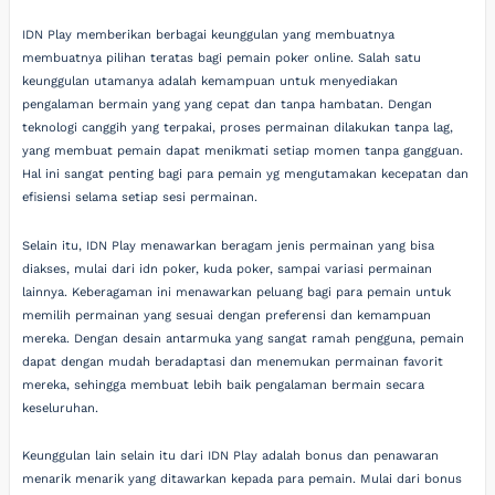
IDN Play memberikan berbagai keunggulan yang membuatnya
membuatnya pilihan teratas bagi pemain poker online. Salah satu
keunggulan utamanya adalah kemampuan untuk menyediakan
pengalaman bermain yang yang cepat dan tanpa hambatan. Dengan
teknologi canggih yang terpakai, proses permainan dilakukan tanpa lag,
yang membuat pemain dapat menikmati setiap momen tanpa gangguan.
Hal ini sangat penting bagi para pemain yg mengutamakan kecepatan dan
efisiensi selama setiap sesi permainan.
Selain itu, IDN Play menawarkan beragam jenis permainan yang bisa
diakses, mulai dari idn poker, kuda poker, sampai variasi permainan
lainnya. Keberagaman ini menawarkan peluang bagi para pemain untuk
memilih permainan yang sesuai dengan preferensi dan kemampuan
mereka. Dengan desain antarmuka yang sangat ramah pengguna, pemain
dapat dengan mudah beradaptasi dan menemukan permainan favorit
mereka, sehingga membuat lebih baik pengalaman bermain secara
keseluruhan.
Keunggulan lain selain itu dari IDN Play adalah bonus dan penawaran
menarik menarik yang ditawarkan kepada para pemain. Mulai dari bonus