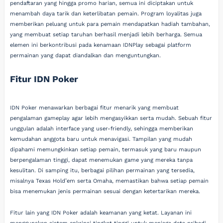
pendaftaran yang hingga promo harian, semua ini diciptakan untuk
menambah daya tarik dan keterlibatan pemain. Program loyalitas juga
memberikan peluang untuk para pemain mendapatkan hadiah tambahan,
yang membuat setiap taruhan berhasil menjadi lebih berharga. Semua
elemen ini berkontribusi pada kenamaan IDNPlay sebagai platform
permainan yang dapat diandalkan dan menguntungkan.
Fitur IDN Poker
IDN Poker menawarkan berbagai fitur menarik yang membuat
pengalaman gameplay agar lebih mengasyikkan serta mudah. Sebuah fitur
unggulan adalah interface yang user-friendly, sehingga memberikan
kemudahan anggota baru untuk menavigasi. Tampilan yang mudah
dipahami memungkinkan setiap pemain, termasuk yang baru maupun
berpengalaman tinggi, dapat menemukan game yang mereka tanpa
kesulitan. Di samping itu, berbagai pilihan permainan yang tersedia,
misalnya Texas Hold’em serta Omaha, memastikan bahwa setiap pemain
bisa menemukan jenis permainan sesuai dengan ketertarikan mereka.
Fitur lain yang IDN Poker adalah keamanan yang ketat. Layanan ini