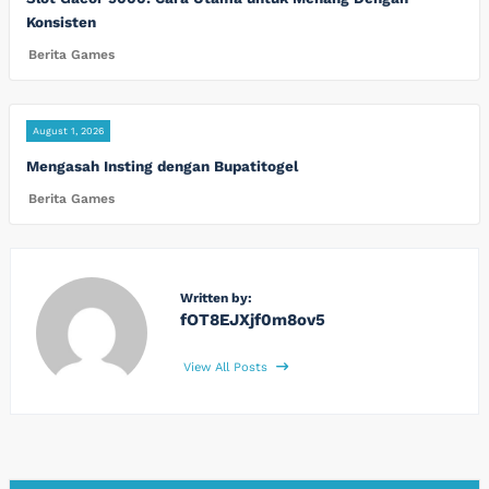
Konsisten
Berita Games
August 1, 2026
Mengasah Insting dengan Bupatitogel
Berita Games
Written by:
fOT8EJXjf0m8ov5
View All Posts