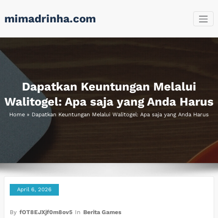
Skip
mimadrinha.com
to
content
Dapatkan Keuntungan Melalui
Walitogel: Apa saja yang Anda Harus
Home
»
Dapatkan Keuntungan Melalui Walitogel: Apa saja yang Anda Harus
April 6, 2026
By
fOT8EJXjf0m8ov5
In
Berita Games