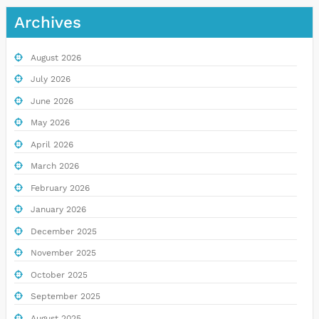
Archives
August 2026
July 2026
June 2026
May 2026
April 2026
March 2026
February 2026
January 2026
December 2025
November 2025
October 2025
September 2025
August 2025