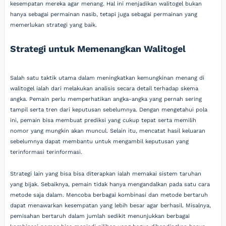
kesempatan mereka agar menang. Hal ini menjadikan walitogel bukan
hanya sebagai permainan nasib, tetapi juga sebagai permainan yang
memerlukan strategi yang baik.
Strategi untuk Memenangkan Walitogel
Salah satu taktik utama dalam meningkatkan kemungkinan menang di
walitogel ialah dari melakukan analisis secara detail terhadap skema
angka. Pemain perlu memperhatikan angka-angka yang pernah sering
tampil serta tren dari keputusan sebelumnya. Dengan mengetahui pola
ini, pemain bisa membuat prediksi yang cukup tepat serta memilih
nomor yang mungkin akan muncul. Selain itu, mencatat hasil keluaran
sebelumnya dapat membantu untuk mengambil keputusan yang
terinformasi terinformasi.
Strategi lain yang bisa bisa diterapkan ialah memakai sistem taruhan
yang bijak. Sebaiknya, pemain tidak hanya mengandalkan pada satu cara
metode saja dalam. Mencoba berbagai kombinasi dan metode bertaruh
dapat menawarkan kesempatan yang lebih besar agar berhasil. Misalnya,
pemisahan bertaruh dalam jumlah sedikit menunjukkan berbagai