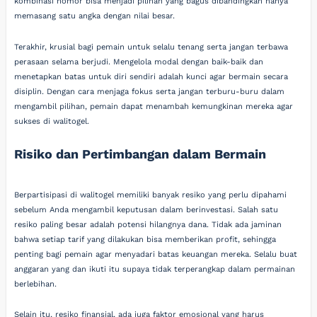
kombinasi nomor bisa menjadi pilihan yang bagus dibandingkan hanya
memasang satu angka dengan nilai besar.
Terakhir, krusial bagi pemain untuk selalu tenang serta jangan terbawa
perasaan selama berjudi. Mengelola modal dengan baik-baik dan
menetapkan batas untuk diri sendiri adalah kunci agar bermain secara
disiplin. Dengan cara menjaga fokus serta jangan terburu-buru dalam
mengambil pilihan, pemain dapat menambah kemungkinan mereka agar
sukses di walitogel.
Risiko dan Pertimbangan dalam Bermain
Berpartisipasi di walitogel memiliki banyak resiko yang perlu dipahami
sebelum Anda mengambil keputusan dalam berinvestasi. Salah satu
resiko paling besar adalah potensi hilangnya dana. Tidak ada jaminan
bahwa setiap tarif yang dilakukan bisa memberikan profit, sehingga
penting bagi pemain agar menyadari batas keuangan mereka. Selalu buat
anggaran yang dan ikuti itu supaya tidak terperangkap dalam permainan
berlebihan.
Selain itu, resiko finansial, ada juga faktor emosional yang harus