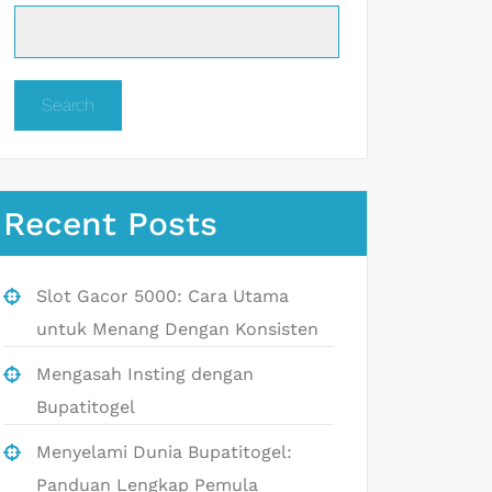
Search
Recent Posts
Slot Gacor 5000: Cara Utama
untuk Menang Dengan Konsisten
Mengasah Insting dengan
Bupatitogel
Menyelami Dunia Bupatitogel:
Panduan Lengkap Pemula