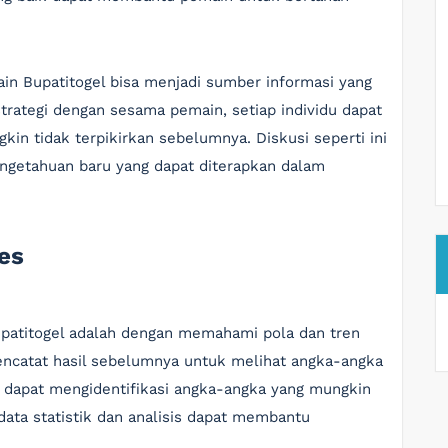
in Bupatitogel bisa menjadi sumber informasi yang
trategi dengan sesama pemain, setiap individu dapat
in tidak terpikirkan sebelumnya. Diskusi seperti ini
ngetahuan baru yang dapat diterapkan dalam
es
upatitogel adalah dengan memahami pola dan tren
encatat hasil sebelumnya untuk melihat angka-angka
 dapat mengidentifikasi angka-angka yang mungkin
ata statistik dan analisis dapat membantu