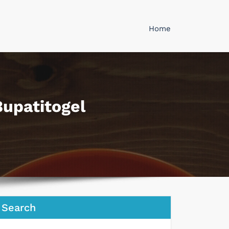
Home
upatitogel
Search