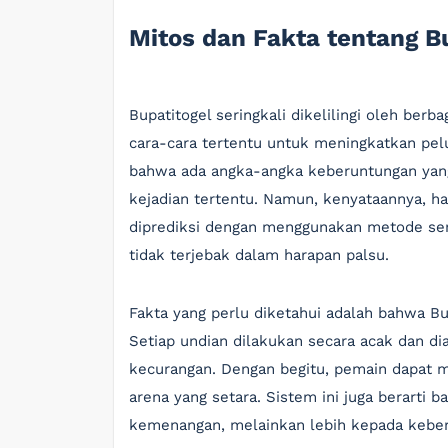
Mitos dan Fakta tentang B
Bupatitogel seringkali dikelilingi oleh be
cara-cara tertentu untuk meningkatkan pel
bahwa ada angka-angka keberuntungan yang d
kejadian tertentu. Namun, kenyataannya, has
diprediksi dengan menggunakan metode sem
tidak terjebak dalam harapan palsu.
Fakta yang perlu diketahui adalah bahwa Bu
Setiap undian dilakukan secara acak dan di
kecurangan. Dengan begitu, pemain dapat 
arena yang setara. Sistem ini juga berarti 
kemenangan, melainkan lebih kepada kebe