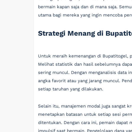
bermain kapan saja dan di mana saja. Semua 
utama bagi mereka yang ingin mencoba per
Strategi Menang di Bupatit
Untuk meraih kemenangan di Bupatitogel, 
Melihat statistik dan hasil sebelumnya d
sering muncul. Dengan menganalisis data i
angka favorit atau yang jarang muncul. Pe
setiap taruhan yang dilakukan.
Selain itu, manajemen modal juga sangat kr
menetapkan batasan untuk setiap sesi perm
ditentukan. Dengan cara ini, pemain dapat
impulsif saat bermain. Pengelolaan dana y