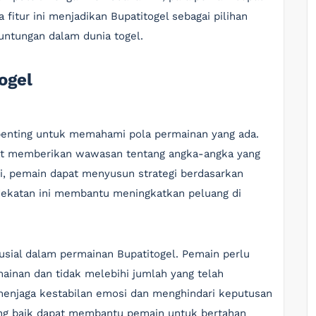
fitur ini menjadikan Bupatitogel sebagai pilihan
untungan dalam dunia togel.
ogel
penting untuk memahami pola permainan yang ada.
apat memberikan wawasan tentang angka-angka yang
ni, pemain dapat menyusun strategi berdasarkan
ndekatan ini membantu meningkatkan peluang di
usial dalam permainan Bupatitogel. Pemain perlu
ainan dan tidak melebihi jumlah yang telah
 menjaga kestabilan emosi dan menghindari keputusan
ang baik dapat membantu pemain untuk bertahan