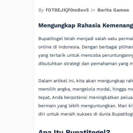
By
fOT8EJXjf0m8ov5
In
Berita Games
Mengungkap Rahasia Kemenanga
Bupatitogel telah menjadi salah satu permai
online di Indonesia. Dengan berbagai pilih
yang tertarik untuk mencoba peruntungann
dibutuhkan strategi dan pemahaman yang m
Dalam artikel ini, kita akan mengungkap rah
memilih angka, mengelola modal, hingga m
tepat, Anda berpotensi meningkatkan pel
bermain yang lebih menguntungkan. Mari kit
diri untuk meraih sukses di dunia Bupatitog
Apa Itu Bupatitogel?