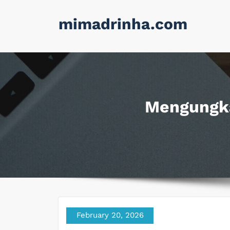
Skip
mimadrinha.com
to
content
Mengungka
February 20, 2026