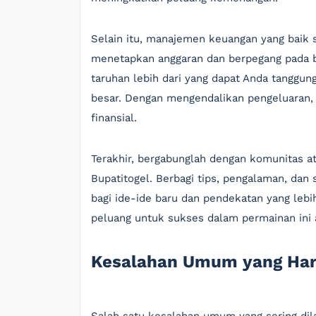
Selain itu, manajemen keuangan yang baik 
menetapkan anggaran dan berpegang pada b
taruhan lebih dari yang dapat Anda tanggung
besar. Dengan mengendalikan pengeluaran,
finansial.
Terakhir, bergabunglah dengan komunitas 
Bupatitogel. Berbagi tips, pengalaman, dan
bagi ide-ide baru dan pendekatan yang leb
peluang untuk sukses dalam permainan ini
Kesalahan Umum yang Haru