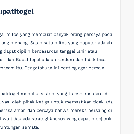
upatitogel
rbagai mitos yang membuat banyak orang percaya pada
uang menang. Salah satu mitos yang populer adalah
apat dipilih berdasarkan tanggal lahir atau
il dari Bupatitogel adalah random dan tidak bisa
acam itu. Pengetahuan ini penting agar pemain
patitogel memiliki sistem yang transparan dan adil.
awasi oleh pihak ketiga untuk memastikan tidak ada
merasa aman dan percaya bahwa mereka bersaing di
bahwa tidak ada strategi khusus yang dapat menjamin
runtungan semata.