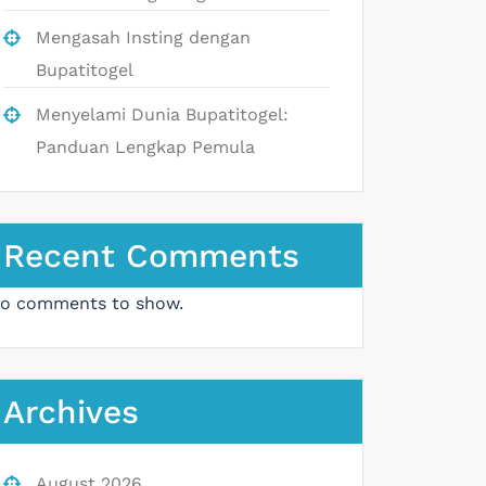
Mengasah Insting dengan
Bupatitogel
Menyelami Dunia Bupatitogel:
Panduan Lengkap Pemula
Recent Comments
o comments to show.
Archives
August 2026