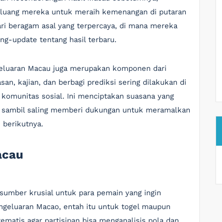
luang mereka untuk meraih kemenangan di putaran
dari beragam asal yang terpercaya, di mana mereka
g-update tentang hasil terbaru.
 keluaran Macau juga merupakan komponen dari
n, kajian, dan berbagi prediksi sering dilakukan di
 komunitas sosial. Ini menciptakan suasana yang
n, sambil saling memberi dukungan untuk meramalkan
 berikutnya.
acau
sumber krusial untuk para pemain yang ingin
ngeluaran Macao, entah itu untuk togel maupun
ematis agar partisipan bisa menganalisis pola dan