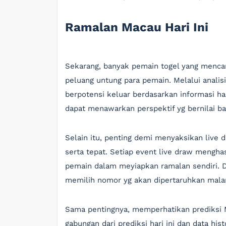
Ramalan Macau Hari Ini
Sekarang, banyak pemain togel yang mencar
peluang untung para pemain. Melalui analisi
berpotensi keluar berdasarkan informasi h
dapat menawarkan perspektif yg bernilai ba
Selain itu, penting demi menyaksikan live
serta tepat. Setiap event live draw mengha
pemain dalam meyiapkan ramalan sendiri. D
memilih nomor yg akan dipertaruhkan malam
Sama pentingnya, memperhatikan prediksi Ma
gabungan dari prediksi hari ini dan data hi