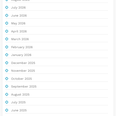
July 2026
June 2026
May 2026
April 2026
March 2026
February 2026
January 2026
December 2025
November 2025
October 2025
September 2025
August 2025
July 2025
June 2025