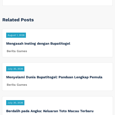
Related Posts
August 1, 2026
Mengasah Insting dengan Bupatitogel
Berita Games
July 30, 2026
Menyelami Dunia Bupatitogel: Panduan Lengkap Pemula
Berita Games
July 30, 2026
Berdalih pada Angka: Keluaran Toto Macau Terbaru