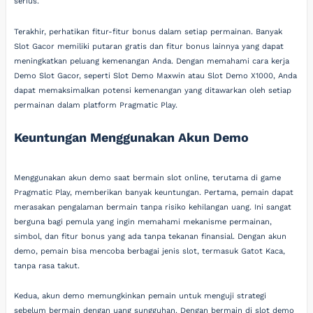
serius.
Terakhir, perhatikan fitur-fitur bonus dalam setiap permainan. Banyak
Slot Gacor memiliki putaran gratis dan fitur bonus lainnya yang dapat
meningkatkan peluang kemenangan Anda. Dengan memahami cara kerja
Demo Slot Gacor, seperti Slot Demo Maxwin atau Slot Demo X1000, Anda
dapat memaksimalkan potensi kemenangan yang ditawarkan oleh setiap
permainan dalam platform Pragmatic Play.
Keuntungan Menggunakan Akun Demo
Menggunakan akun demo saat bermain slot online, terutama di game
Pragmatic Play, memberikan banyak keuntungan. Pertama, pemain dapat
merasakan pengalaman bermain tanpa risiko kehilangan uang. Ini sangat
berguna bagi pemula yang ingin memahami mekanisme permainan,
simbol, dan fitur bonus yang ada tanpa tekanan finansial. Dengan akun
demo, pemain bisa mencoba berbagai jenis slot, termasuk Gatot Kaca,
tanpa rasa takut.
Kedua, akun demo memungkinkan pemain untuk menguji strategi
sebelum bermain dengan uang sungguhan. Dengan bermain di slot demo