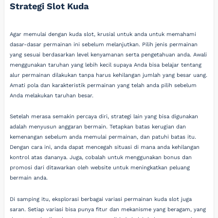
Strategi Slot Kuda
Agar memulai dengan kuda slot, krusial untuk anda untuk memahami
dasar-dasar permainan ini sebelum melanjutkan. Pilih jenis permainan
yang sesuai berdasarkan level kenyamanan serta pengetahuan anda. Awali
menggunakan taruhan yang lebih kecil supaya Anda bisa belajar tentang
alur permainan dilakukan tanpa harus kehilangan jumlah yang besar uang.
Amati pola dan karakteristik permainan yang telah anda pilih sebelum
Anda melakukan taruhan besar.
Setelah merasa semakin percaya diri, strategi lain yang bisa digunakan
adalah menyusun anggaran bermain. Tetapkan batas kerugian dan
kemenangan sebelum anda memulai permainan, dan patuhi batas itu.
Dengan cara ini, anda dapat mencegah situasi di mana anda kehilangan
kontrol atas dananya. Juga, cobalah untuk menggunakan bonus dan
promosi dari ditawarkan oleh website untuk meningkatkan peluang
bermain anda.
Di samping itu, eksplorasi berbagai variasi permainan kuda slot juga
saran. Setiap variasi bisa punya fitur dan mekanisme yang beragam, yang