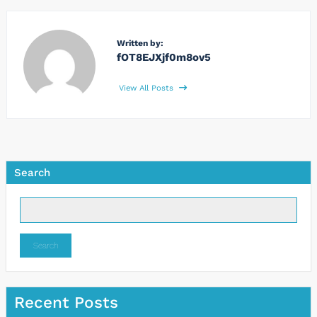
Written by:
fOT8EJXjf0m8ov5
View All Posts
Search
Search
Recent Posts