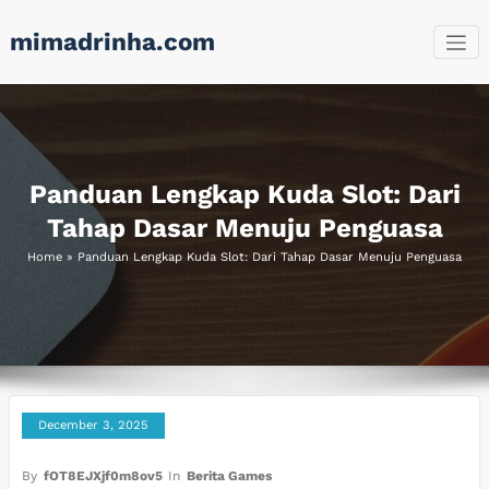
Skip
mimadrinha.com
to
content
Panduan Lengkap Kuda Slot: Dari
Tahap Dasar Menuju Penguasa
Home
»
Panduan Lengkap Kuda Slot: Dari Tahap Dasar Menuju Penguasa
December 3, 2025
By
fOT8EJXjf0m8ov5
In
Berita Games