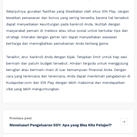
Selanjutnya, gunakan fasilitas yang disediakan oleh situs IDN Play. Jangan
lewatkan penawaran dan bonus yang sering tersedia, karena hal tersebut
dapat menyediakan keuntungan pada bankroll Anda. Ikutilah dengan
masyarakat pemain di medsos atau situs sosial untuk bertukar tips dan
strategi. Interaksi dengan gamer lain dapat menyediakan wawasan
berharga dan meningkatkan pemahaman Anda tentang game.
Terakhir, atur bankroll Anda dengan bijak. Tetapkan limit untuk tiap sesi
bermain dan patuhi budget tersebut. Hindari tergoda untuk menggulung
kerugian atau bermain-main di luar kemampuan finansial Anda. Dengan
cara yang terencana dan terencana, Anda dapat menikmati pengalaman di
Kudapoker.com dan IDN Play dengan lebih maksimal dan mendapatkan
vibe yang lebih menguntungkan.
Previous post
Menelusuri Pengeluaran SDY: Apa yang Bisa Kita Pelajari?