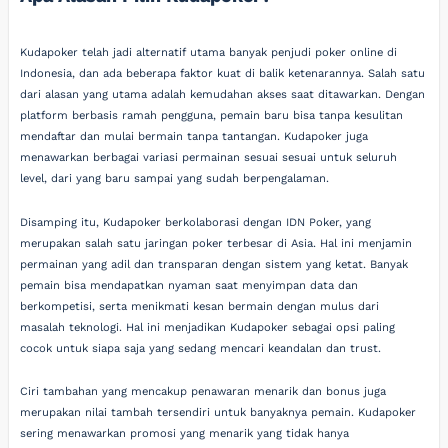
Kudapoker telah jadi alternatif utama banyak penjudi poker online di
Indonesia, dan ada beberapa faktor kuat di balik ketenarannya. Salah satu
dari alasan yang utama adalah kemudahan akses saat ditawarkan. Dengan
platform berbasis ramah pengguna, pemain baru bisa tanpa kesulitan
mendaftar dan mulai bermain tanpa tantangan. Kudapoker juga
menawarkan berbagai variasi permainan sesuai sesuai untuk seluruh
level, dari yang baru sampai yang sudah berpengalaman.
Disamping itu, Kudapoker berkolaborasi dengan IDN Poker, yang
merupakan salah satu jaringan poker terbesar di Asia. Hal ini menjamin
permainan yang adil dan transparan dengan sistem yang ketat. Banyak
pemain bisa mendapatkan nyaman saat menyimpan data dan
berkompetisi, serta menikmati kesan bermain dengan mulus dari
masalah teknologi. Hal ini menjadikan Kudapoker sebagai opsi paling
cocok untuk siapa saja yang sedang mencari keandalan dan trust.
Ciri tambahan yang mencakup penawaran menarik dan bonus juga
merupakan nilai tambah tersendiri untuk banyaknya pemain. Kudapoker
sering menawarkan promosi yang menarik yang tidak hanya