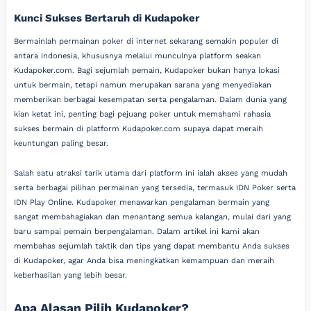
Kunci Sukses Bertaruh di Kudapoker
Bermainlah permainan poker di internet sekarang semakin populer di
antara Indonesia, khususnya melalui munculnya platform seakan
Kudapoker.com. Bagi sejumlah pemain, Kudapoker bukan hanya lokasi
untuk bermain, tetapi namun merupakan sarana yang menyediakan
memberikan berbagai kesempatan serta pengalaman. Dalam dunia yang
kian ketat ini, penting bagi pejuang poker untuk memahami rahasia
sukses bermain di platform Kudapoker.com supaya dapat meraih
keuntungan paling besar.
Salah satu atraksi tarik utama dari platform ini ialah akses yang mudah
serta berbagai pilihan permainan yang tersedia, termasuk IDN Poker serta
IDN Play Online. Kudapoker menawarkan pengalaman bermain yang
sangat membahagiakan dan menantang semua kalangan, mulai dari yang
baru sampai pemain berpengalaman. Dalam artikel ini kami akan
membahas sejumlah taktik dan tips yang dapat membantu Anda sukses
di Kudapoker, agar Anda bisa meningkatkan kemampuan dan meraih
keberhasilan yang lebih besar.
Apa Alasan Pilih Kudapoker?