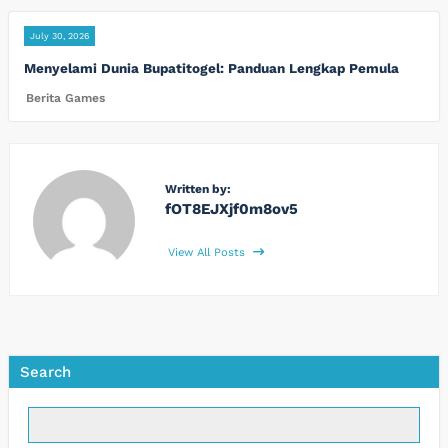
July 30, 2026
Menyelami Dunia Bupatitogel: Panduan Lengkap Pemula
Berita Games
Written by:
fOT8EJXjf0m8ov5
View All Posts
Search