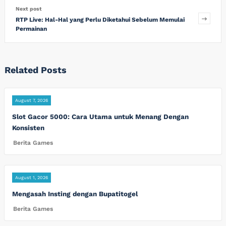
Next post
RTP Live: Hal-Hal yang Perlu Diketahui Sebelum Memulai
Permainan
Related Posts
August 7, 2026
Slot Gacor 5000: Cara Utama untuk Menang Dengan
Konsisten
Berita Games
August 1, 2026
Mengasah Insting dengan Bupatitogel
Berita Games