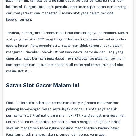
gacor hari ini, tempat para pemain dapat berbagi pengalaman dan dan
informasi. Dengan cara, para pemain dapat mendapat saran dan strategi
dari masyarakat dan mengetahui mesin slot yang dalam periode
keberuntungan.
Terakhir, penting untuk memantau lama dan seringnya permainan. Mesin
slot yang memiliki RTP yang tinggi tidak pasti menawarkan keberhasilan
secara instan. Para pemain perlu sabar dan tidak terburu-buru dalam
mengambil tindakan. Membuat batasan waktu bermain dan uang yang
digunakan saat bermain juga dapat meningkatkan pengalaman bermain
dan kemungkinan untuk mendapat hasil maksimal terseluruh dari slot
mesin slot itu.
Saran Slot Gacor Malam Ini
Saat ini, tersedia beberapa permainan slot yang mana menawarkan
peluang kemenangan besar serta layak dicoba. Di antaranya adalah
permainan slot Pragmatic yang memiliki RTP yang sangat mengesankan.
Permainan ini memberikan sensasi bermain sangat menghibur sekali
sekalian menambah kemungkinan dalam mendapatkan hadiah besar.
Pastikan untuk menggunakan promosi dan bonus yang agar