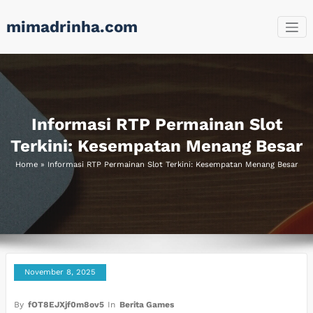
Skip
mimadrinha.com
to
content
Informasi RTP Permainan Slot
Terkini: Kesempatan Menang Besar
Home
»
Informasi RTP Permainan Slot Terkini: Kesempatan Menang Besar
November 8, 2025
By
fOT8EJXjf0m8ov5
In
Berita Games