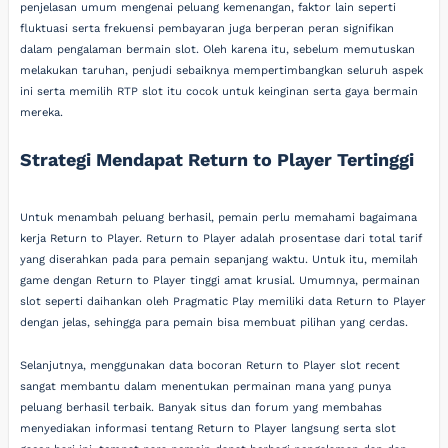
penjelasan umum mengenai peluang kemenangan, faktor lain seperti
fluktuasi serta frekuensi pembayaran juga berperan peran signifikan
dalam pengalaman bermain slot. Oleh karena itu, sebelum memutuskan
melakukan taruhan, penjudi sebaiknya mempertimbangkan seluruh aspek
ini serta memilih RTP slot itu cocok untuk keinginan serta gaya bermain
mereka.
Strategi Mendapat Return to Player Tertinggi
Untuk menambah peluang berhasil, pemain perlu memahami bagaimana
kerja Return to Player. Return to Player adalah prosentase dari total tarif
yang diserahkan pada para pemain sepanjang waktu. Untuk itu, memilah
game dengan Return to Player tinggi amat krusial. Umumnya, permainan
slot seperti daihankan oleh Pragmatic Play memiliki data Return to Player
dengan jelas, sehingga para pemain bisa membuat pilihan yang cerdas.
Selanjutnya, menggunakan data bocoran Return to Player slot recent
sangat membantu dalam menentukan permainan mana yang punya
peluang berhasil terbaik. Banyak situs dan forum yang membahas
menyediakan informasi tentang Return to Player langsung serta slot