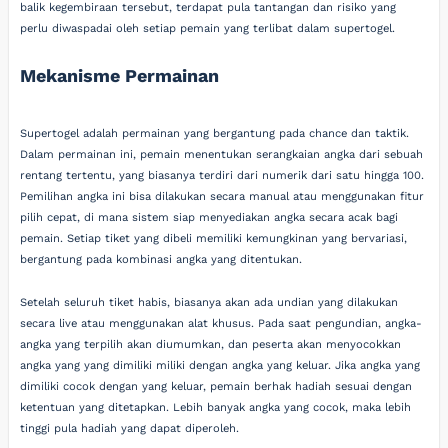
balik kegembiraan tersebut, terdapat pula tantangan dan risiko yang
perlu diwaspadai oleh setiap pemain yang terlibat dalam supertogel.
Mekanisme Permainan
Supertogel adalah permainan yang bergantung pada chance dan taktik.
Dalam permainan ini, pemain menentukan serangkaian angka dari sebuah
rentang tertentu, yang biasanya terdiri dari numerik dari satu hingga 100.
Pemilihan angka ini bisa dilakukan secara manual atau menggunakan fitur
pilih cepat, di mana sistem siap menyediakan angka secara acak bagi
pemain. Setiap tiket yang dibeli memiliki kemungkinan yang bervariasi,
bergantung pada kombinasi angka yang ditentukan.
Setelah seluruh tiket habis, biasanya akan ada undian yang dilakukan
secara live atau menggunakan alat khusus. Pada saat pengundian, angka-
angka yang terpilih akan diumumkan, dan peserta akan menyocokkan
angka yang yang dimiliki miliki dengan angka yang keluar. Jika angka yang
dimiliki cocok dengan yang keluar, pemain berhak hadiah sesuai dengan
ketentuan yang ditetapkan. Lebih banyak angka yang cocok, maka lebih
tinggi pula hadiah yang dapat diperoleh.