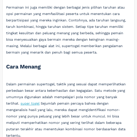
Permainan ini juga memiliki dengan berbagai jenis pilihan taruhan atau
opsi permainan yang memfasilitasi peserta untuk menentukan cara
berpartisipasi yang mereka inginkan. Contohnya, ada taruhan langsung,
taruh kombinasi, hingga taruhan sistem. Setiap tipe taruhan memiliki
tingkat kesulitan dan peluang menang yang berbeda, sehingga pemain
bisa menyesuaikan gaya bermain mereka dengan keinginan masing-
masing. Melalui berbagai alat ini, supertogel memberikan pengalaman
bermain yang menarik dan penuh bagi semua peserta.
Cara Menang
Dalam permainan supertogel, taktik yang sesuai dapat memperlihatkan
perbedaan besar antara keberhasilan dan kegagalan. Satu metode yang
umumnya digunakan adalah mempelajari pola nomor yang banyak
terlihat.
super togel
Sejumlah pemain percaya bahwa dengan
menganalisis hasil yang lalu, mereka dapat mengidentifikasi nomor-
nomor yang punya peluang yang lebih besar untuk muncul. Ini bisa
meliputi memperhatikan nomor yang sering terlihat dalam beberapa
putaran terakhir atau menentukan kombinasi nomor berdasarkan data
tertentu.