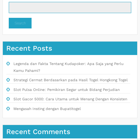
Search
Recent Posts
Legenda dan Fakta Tentang Kudapoker: Apa Saja yang Perlu
Kamu Pahami?
Strategi Cermat Berdasarkan pada Hasil Togel Hongkong Togel
Slot Pulsa Online: Pemikiran Segar untuk Bidang Perjudian
Slot Gacor 5000: Cara Utama untuk Menang Dengan Konsisten
Mengasah Insting dengan Bupatitogel
Recent Comments