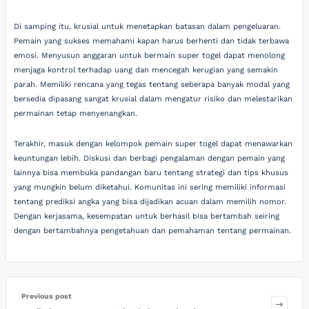
Di samping itu, krusial untuk menetapkan batasan dalam pengeluaran.
Pemain yang sukses memahami kapan harus berhenti dan tidak terbawa
emosi. Menyusun anggaran untuk bermain super togel dapat menolong
menjaga kontrol terhadap uang dan mencegah kerugian yang semakin
parah. Memiliki rencana yang tegas tentang seberapa banyak modal yang
bersedia dipasang sangat krusial dalam mengatur risiko dan melestarikan
permainan tetap menyenangkan.
Terakhir, masuk dengan kelompok pemain super togel dapat menawarkan
keuntungan lebih. Diskusi dan berbagi pengalaman dengan pemain yang
lainnya bisa membuka pandangan baru tentang strategi dan tips khusus
yang mungkin belum diketahui. Komunitas ini sering memiliki informasi
tentang prediksi angka yang bisa dijadikan acuan dalam memilih nomor.
Dengan kerjasama, kesempatan untuk berhasil bisa bertambah seiring
dengan bertambahnya pengetahuan dan pemahaman tentang permainan.
Previous post