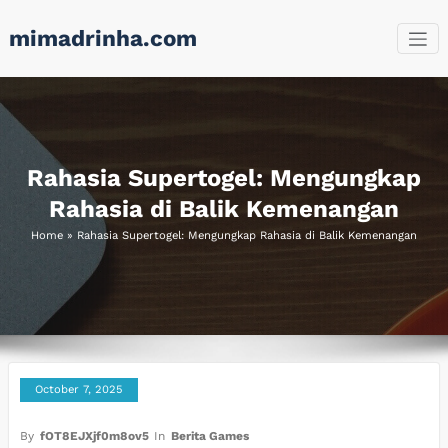
Skip
mimadrinha.com
to
content
Rahasia Supertogel: Mengungkap
Rahasia di Balik Kemenangan
Home
»
Rahasia Supertogel: Mengungkap Rahasia di Balik Kemenangan
October 7, 2025
By
fOT8EJXjf0m8ov5
In
Berita Games