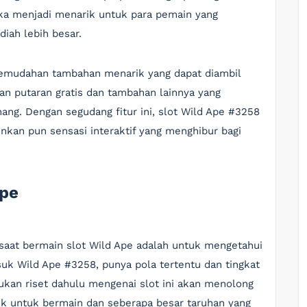
ka menjadi menarik untuk para pemain yang
ah lebih besar.
 kemudahan tambahan menarik yang dapat diambil
n putaran gratis dan tambahan lainnya yang
. Dengan segudang fitur ini, slot Wild Ape #3258
inkan pun sensasi interaktif yang menghibur bagi
Ape
 saat bermain slot Wild Ape adalah untuk mengetahui
uk Wild Ape #3258, punya pola tertentu dan tingkat
ukan riset dahulu mengenai slot ini akan menolong
k untuk bermain dan seberapa besar taruhan yang