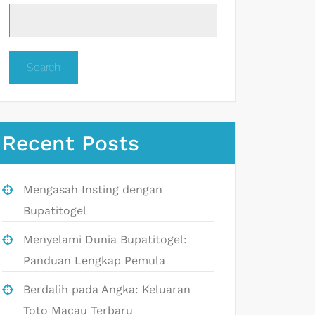
Search
Recent Posts
Mengasah Insting dengan
Bupatitogel
Menyelami Dunia Bupatitogel:
Panduan Lengkap Pemula
Berdalih pada Angka: Keluaran
Toto Macau Terbaru