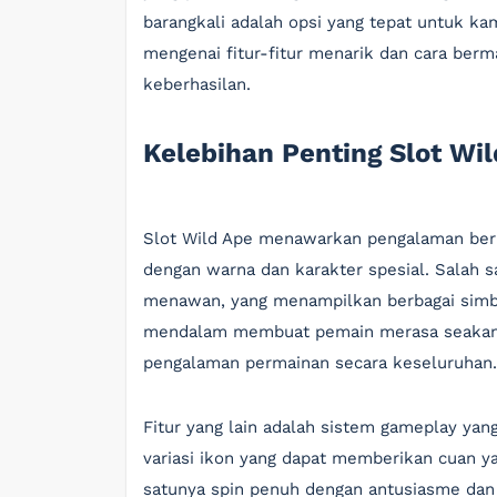
barangkali adalah opsi yang tepat untuk ka
mengenai fitur-fitur menarik dan cara be
keberhasilan.
Kelebihan Penting Slot Wi
Slot Wild Ape menawarkan pengalaman ber
dengan warna dan karakter spesial. Salah sat
menawan, yang menampilkan berbagai simbol 
mendalam membuat pemain merasa seakan-a
pengalaman permainan secara keseluruhan
Fitur yang lain adalah sistem gameplay ya
variasi ikon yang dapat memberikan cuan ya
satunya spin penuh dengan antusiasme dan