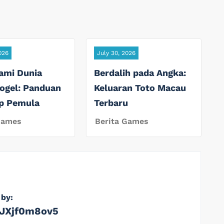
026
July 30, 2026
ami Dunia
Berdalih pada Angka:
togel: Panduan
Keluaran Toto Macau
p Pemula
Terbaru
Games
Berita Games
 by:
JXjf0m8ov5