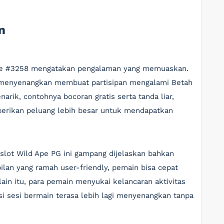
n
Ape #3258 mengatakan pengalaman yang memuaskan.
 menyenangkan membuat partisipan mengalami Betah
arik, contohnya bocoran gratis serta tanda liar,
erikan peluang lebih besar untuk mendapatkan
ot Wild Ape PG ini gampang dijelaskan bahkan
lan yang ramah user-friendly, pemain bisa cepat
lain itu, para pemain menyukai kelancaran aktivitas
i sesi bermain terasa lebih lagi menyenangkan tanpa