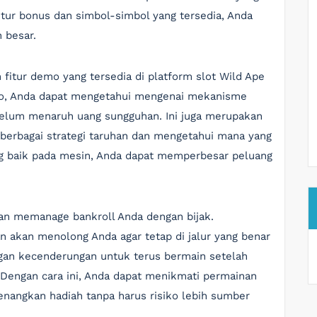
ur bonus dan simbol-simbol yang tersedia, Anda
 besar.
fitur demo yang tersedia di platform slot Wild Ape
ko, Anda dapat mengetahui mengenai mekanisme
belum menaruh uang sungguhan. Ini juga merupakan
erbagai strategi taruhan dan mengetahui mana yang
g baik pada mesin, Anda dapat memperbesar peluang
dan memanage bankroll Anda dengan bijak.
 akan menolong Anda agar tetap di jalur yang benar
gan kecenderungan untuk terus bermain setelah
Dengan cara ini, Anda dapat menikmati permainan
ngkan hadiah tanpa harus risiko lebih sumber