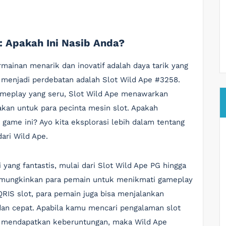
: Apakah Ini Nasib Anda?
mainan menarik dan inovatif adalah daya tarik yang
 menjadi perdebatan adalah Slot Wild Ape #3258.
gameplay yang seru, Slot Wild Ape menawarkan
akan untuk para pecinta mesin slot. Apakah
game ini? Ayo kita eksplorasi lebih dalam tentang
dari Wild Ape.
 yang fantastis, mulai dari Slot Wild Ape PG hingga
memungkinkan para pemain untuk menikmati gameplay
RIS slot, para pemain juga bisa menjalankan
dan cepat. Apabila kamu mencari pengalaman slot
 mendapatkan keberuntungan, maka Wild Ape