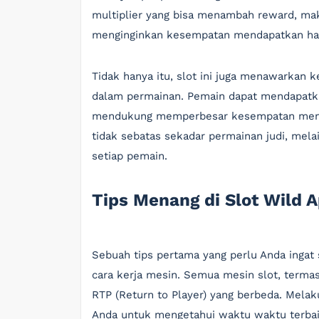
multiplier yang bisa menambah reward, ma
menginginkan kesempatan mendapatkan hadi
Tidak hanya itu, slot ini juga menawarkan
dalam permainan. Pemain dapat mendapatka
mendukung memperbesar kesempatan menang
tidak sebatas sekadar permainan judi, mela
setiap pemain.
Tips Menang di Slot Wild 
Sebuah tips pertama yang perlu Anda ingat
cara kerja mesin. Semua mesin slot, termas
RTP (Return to Player) yang berbeda. Melak
Anda untuk mengetahui waktu waktu terbai