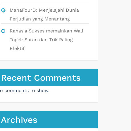
MahaFourD: Menjelajahi Dunia
Perjudian yang Menantang
Rahasia Sukses memainkan Wali
Togel: Saran dan Trik Paling
Efektif
Recent Comments
o comments to show.
Archives