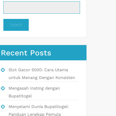
Search
Recent Posts
Slot Gacor 5000: Cara Utama
untuk Menang Dengan Konsisten
Mengasah Insting dengan
Bupatitogel
Menyelami Dunia Bupatitogel:
Panduan Lengkap Pemula