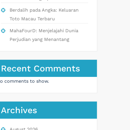
Berdalih pada Angka: Keluaran
Toto Macau Terbaru
MahaFourD: Menjelajahi Dunia
Perjudian yang Menantang
Recent Comments
o comments to show.
Archives
August 2026