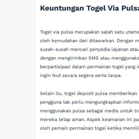
Keuntungan Togel Via Puls
Togel via pulsa merupakan salah satu utam
oleh kemudahan dari ditawarkan. Dengan m
susah-susah mencari penyedia layanan atau
dengan mengirimkan SMS atau menggunakan 
berpartisipasi dalam permainan togel yang 
ingin ikut secara segera serta tanpa.
Selain itu, togel deposit pulsa memberikan
pengguna tak perlu mengungkapkan informas
menggunakan pulsa sebagai media untuk tra
mereka tetap aman. Aspek keamanan ini pas
oleh pemain permainan togel ketika memilih