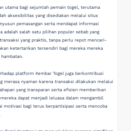
han utama bagi sejumlah pemain togel, terutama
dah aksesibilitas yang disediakan melalui situs
enyusun pemasangan serta mendapat informasi
sa adalah salah satu pilihan populer sebab yang
nsaksi yang praktis, tanpa perlu repot mencari-
pakan ketertarikan tersendiri bagi mereka mereka
a hambatan.
hadap platform Kembar Togel juga berkontribusi
g merasa nyaman karena transaksi dilakukan melalui
Tahapan yang transparan serta efisien memberikan
 mereka dapat menjadi leluasa dalam mengambil
i motivasi bagi terus berpartisipasi serta mencoba
.