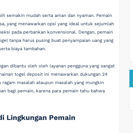
lebih semakin mudah serta aman dan nyaman. Pemain
a, yang menawarkan opsi yang ideal untuk sejumlah
neksi pada perbankan konvensional. Dengan, pemain
togel tanpa harus pusing buat penyampaian uang yang
serta biaya tambahan.
engan dibantu oleh oleh layanan pengguna yang sangat
mainan togel deposit ini menawarkan dukungan 24
m ragam masalah ataupun masalah yang mungkin
man bagi pemain, karena para pemain tahu bahwa
di Lingkungan Pemain