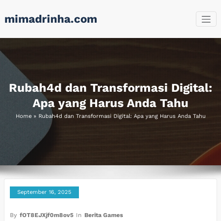
Skip
mimadrinha.com
to
content
Rubah4d dan Transformasi Digital:
Apa yang Harus Anda Tahu
Home
»
Rubah4d dan Transformasi Digital: Apa yang Harus Anda Tahu
September 16, 2025
By
fOT8EJXjf0m8ov5
In
Berita Games