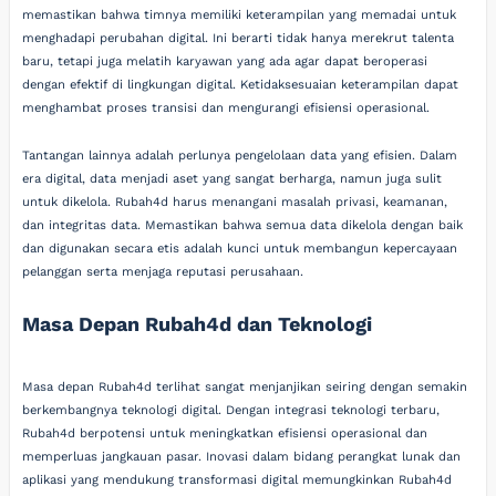
memastikan bahwa timnya memiliki keterampilan yang memadai untuk
menghadapi perubahan digital. Ini berarti tidak hanya merekrut talenta
baru, tetapi juga melatih karyawan yang ada agar dapat beroperasi
dengan efektif di lingkungan digital. Ketidaksesuaian keterampilan dapat
menghambat proses transisi dan mengurangi efisiensi operasional.
Tantangan lainnya adalah perlunya pengelolaan data yang efisien. Dalam
era digital, data menjadi aset yang sangat berharga, namun juga sulit
untuk dikelola. Rubah4d harus menangani masalah privasi, keamanan,
dan integritas data. Memastikan bahwa semua data dikelola dengan baik
dan digunakan secara etis adalah kunci untuk membangun kepercayaan
pelanggan serta menjaga reputasi perusahaan.
Masa Depan Rubah4d dan Teknologi
Masa depan Rubah4d terlihat sangat menjanjikan seiring dengan semakin
berkembangnya teknologi digital. Dengan integrasi teknologi terbaru,
Rubah4d berpotensi untuk meningkatkan efisiensi operasional dan
memperluas jangkauan pasar. Inovasi dalam bidang perangkat lunak dan
aplikasi yang mendukung transformasi digital memungkinkan Rubah4d