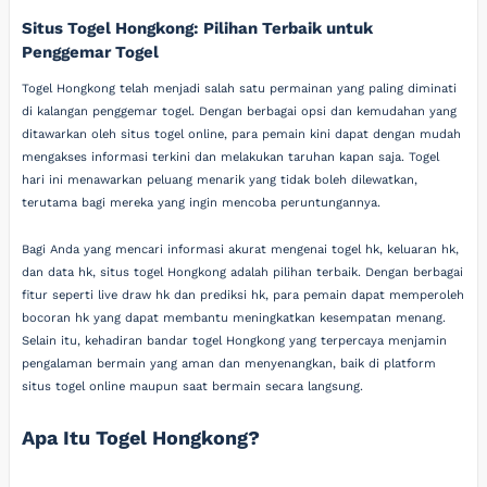
Situs Togel Hongkong: Pilihan Terbaik untuk
Penggemar Togel
Togel Hongkong telah menjadi salah satu permainan yang paling diminati
di kalangan penggemar togel. Dengan berbagai opsi dan kemudahan yang
ditawarkan oleh situs togel online, para pemain kini dapat dengan mudah
mengakses informasi terkini dan melakukan taruhan kapan saja. Togel
hari ini menawarkan peluang menarik yang tidak boleh dilewatkan,
terutama bagi mereka yang ingin mencoba peruntungannya.
Bagi Anda yang mencari informasi akurat mengenai togel hk, keluaran hk,
dan data hk, situs togel Hongkong adalah pilihan terbaik. Dengan berbagai
fitur seperti live draw hk dan prediksi hk, para pemain dapat memperoleh
bocoran hk yang dapat membantu meningkatkan kesempatan menang.
Selain itu, kehadiran bandar togel Hongkong yang terpercaya menjamin
pengalaman bermain yang aman dan menyenangkan, baik di platform
situs togel online maupun saat bermain secara langsung.
Apa Itu Togel Hongkong?