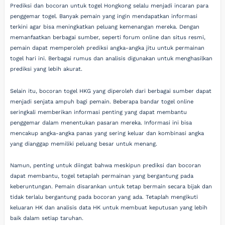
Prediksi dan bocoran untuk togel Hongkong selalu menjadi incaran para
penggemar togel. Banyak pemain yang ingin mendapatkan informasi
terkini agar bisa meningkatkan peluang kemenangan mereka. Dengan
memanfaatkan berbagai sumber, seperti forum online dan situs resmi,
pemain dapat memperoleh prediksi angka-angka jitu untuk permainan
togel hari ini. Berbagai rumus dan analisis digunakan untuk menghasilkan
prediksi yang lebih akurat.
Selain itu, bocoran togel HKG yang diperoleh dari berbagai sumber dapat
menjadi senjata ampuh bagi pemain. Beberapa bandar togel online
seringkali memberikan informasi penting yang dapat membantu
penggemar dalam menentukan pasaran mereka. Informasi ini bisa
mencakup angka-angka panas yang sering keluar dan kombinasi angka
yang dianggap memiliki peluang besar untuk menang.
Namun, penting untuk diingat bahwa meskipun prediksi dan bocoran
dapat membantu, togel tetaplah permainan yang bergantung pada
keberuntungan. Pemain disarankan untuk tetap bermain secara bijak dan
tidak terlalu bergantung pada bocoran yang ada. Tetaplah mengikuti
keluaran HK dan analisis data HK untuk membuat keputusan yang lebih
baik dalam setiap taruhan.