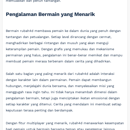
memuaskan dan penuh tantangan.
Pengalaman Bermain yang Menarik
Bermain rubah4d membawa pemain ke dalam dunia yang penuh dengan
tantangan dan petualangan. Setiap level dirancang dengan cermat,
menghadirkan berbagai rintangan dan musuh yang akan menguji
keterampilan pemain. Dengan grafis yang memukau dan mekanisme
permainan yang halus, pengalaman ini benar-benar memikat dan mampu
membuat pemain merasa terbenam dalam cerita yang dihadirkan.
Salah satu bagian yang paling menarik dari rubah4d adalah interaksi
dengan karakter lain dalam permainan. Pemain dapat membangun
hubungan, menjelajahi dunia bersama, dan menyelesaikan misi yang
menggugah rasa ingin tahu. Ini tidak hanya menambah dimensi dalam
pengalaman bermain, tetapi juga menciptakan ikatan emosional dengan
setiap karakter yang ditemui. Cerita yang mendalam ini membuat setiap
keputusan terasa penting dan berdampak.
Dengan fitur multiplayer yang menarik, rubah4d menawarkan kesempatan
bagi pemain untuk bermain bersama teman atau penggemar lainnya.