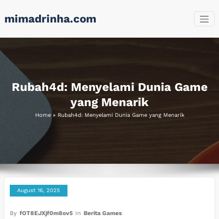
Skip
mimadrinha.com
to
content
Rubah4d: Menyelami Dunia Game
yang Menarik
Home
»
Rubah4d: Menyelami Dunia Game yang Menarik
August 16, 2025
By
fOT8EJXjf0m8ov5
In
Berita Games