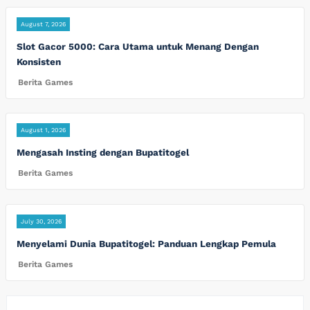
August 7, 2026
Slot Gacor 5000: Cara Utama untuk Menang Dengan
Konsisten
Berita Games
August 1, 2026
Mengasah Insting dengan Bupatitogel
Berita Games
July 30, 2026
Menyelami Dunia Bupatitogel: Panduan Lengkap Pemula
Berita Games