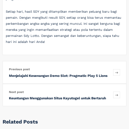
Setiap hari, hasil SDY yang ditampilkan memberikan peluang baru bagi
pemain. Dengan mengikuti result SDY, setiap orang bisa terus memantau
perkembangan angka-angka yang sering muncul. Ini sangat berguna bagi
mereka yang ingin memanfaatkan strategi atau pola tertentu dalam
permainan Sdy Lotto. Dengan semangat dan keberuntungan, siapa tahu
hari ini adalah hari Anda!
Previous post
Menjelajahi Kesenangan Demo Slot: Pragmatic Play 5 Lions
Next post
Keuntungan Menggunakan Situs Kayutogel untuk Bertaruh
Related Posts