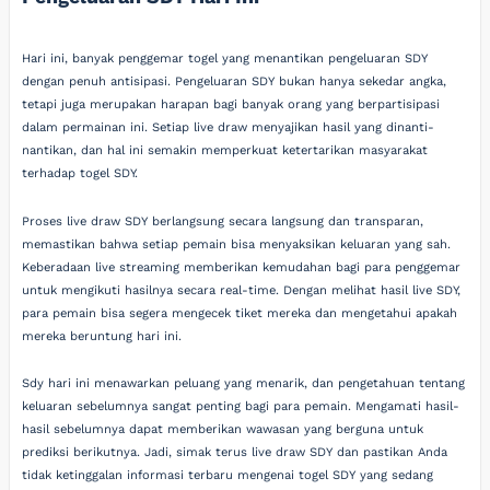
Hari ini, banyak penggemar togel yang menantikan pengeluaran SDY
dengan penuh antisipasi. Pengeluaran SDY bukan hanya sekedar angka,
tetapi juga merupakan harapan bagi banyak orang yang berpartisipasi
dalam permainan ini. Setiap live draw menyajikan hasil yang dinanti-
nantikan, dan hal ini semakin memperkuat ketertarikan masyarakat
terhadap togel SDY.
Proses live draw SDY berlangsung secara langsung dan transparan,
memastikan bahwa setiap pemain bisa menyaksikan keluaran yang sah.
Keberadaan live streaming memberikan kemudahan bagi para penggemar
untuk mengikuti hasilnya secara real-time. Dengan melihat hasil live SDY,
para pemain bisa segera mengecek tiket mereka dan mengetahui apakah
mereka beruntung hari ini.
Sdy hari ini menawarkan peluang yang menarik, dan pengetahuan tentang
keluaran sebelumnya sangat penting bagi para pemain. Mengamati hasil-
hasil sebelumnya dapat memberikan wawasan yang berguna untuk
prediksi berikutnya. Jadi, simak terus live draw SDY dan pastikan Anda
tidak ketinggalan informasi terbaru mengenai togel SDY yang sedang