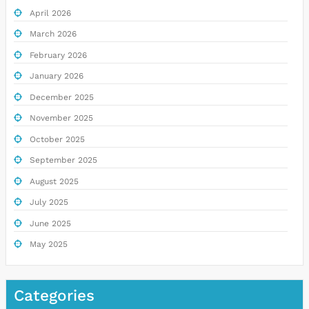
April 2026
March 2026
February 2026
January 2026
December 2025
November 2025
October 2025
September 2025
August 2025
July 2025
June 2025
May 2025
Categories