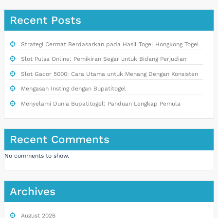
Recent Posts
Strategi Cermat Berdasarkan pada Hasil Togel Hongkong Togel
Slot Pulsa Online: Pemikiran Segar untuk Bidang Perjudian
Slot Gacor 5000: Cara Utama untuk Menang Dengan Konsisten
Mengasah Insting dengan Bupatitogel
Menyelami Dunia Bupatitogel: Panduan Lengkap Pemula
Recent Comments
No comments to show.
Archives
August 2026