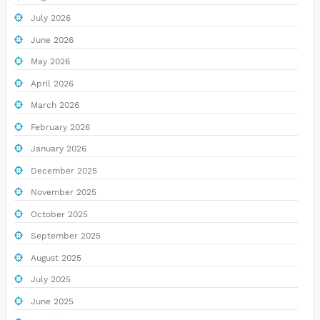
July 2026
June 2026
May 2026
April 2026
March 2026
February 2026
January 2026
December 2025
November 2025
October 2025
September 2025
August 2025
July 2025
June 2025