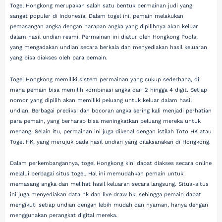
Togel Hongkong merupakan salah satu bentuk permainan judi yang
sangat populer di Indonesia. Dalam togel ini, pemain melakukan
pemasangan angka dengan harapan angka yang dipilihnya akan keluar
dalam hasil undian resmi. Permainan ini diatur oleh Hongkong Pools,
yang mengadakan undian secara berkala dan menyediakan hasil keluaran
yang bisa diakses oleh para pemain.
Togel Hongkong memiliki sistem permainan yang cukup sederhana, di
mana pemain bisa memilih kombinasi angka dari 2 hingga 4 digit. Setiap
nomor yang dipilih akan memiliki peluang untuk keluar dalam hasil
undian. Berbagai prediksi dan bocoran angka sering kali menjadi perhatian
para pemain, yang berharap bisa meningkatkan peluang mereka untuk
menang. Selain itu, permainan ini juga dikenal dengan istilah Toto HK atau
Togel HK, yang merujuk pada hasil undian yang dilaksanakan di Hongkong.
Dalam perkembangannya, togel Hongkong kini dapat diakses secara online
melalui berbagai situs togel. Hal ini memudahkan pemain untuk
memasang angka dan melihat hasil keluaran secara langsung. Situs-situs
ini juga menyediakan data hk dan live draw hk, sehingga pemain dapat
mengikuti setiap undian dengan lebih mudah dan nyaman, hanya dengan
menggunakan perangkat digital mereka.