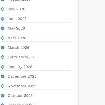
July 2026
June 2026
May 2026
April 2026
March 2026
February 2026
January 2026
December 2025
November 2025
October 2025