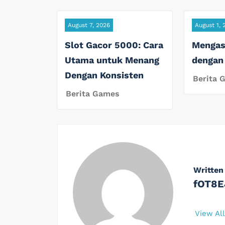
August 7, 2026
August 1, 
Slot Gacor 5000: Cara
Mengas
Utama untuk Menang
dengan
Dengan Konsisten
Berita 
Berita Games
Written
fOT8E
View Al