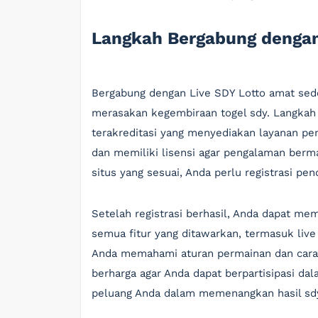
Langkah Bergabung dengan
Bergabung dengan Live SDY Lotto amat seder
merasakan kegembiraan togel sdy. Langkah 
terakreditasi yang menyediakan layanan pen
dan memiliki lisensi agar pengalaman ber
situs yang sesuai, Anda perlu registrasi pe
Setelah registrasi berhasil, Anda dapat m
semua fitur yang ditawarkan, termasuk live
Anda memahami aturan permainan dan cara pe
berharga agar Anda dapat berpartisipasi da
peluang Anda dalam memenangkan hasil sd