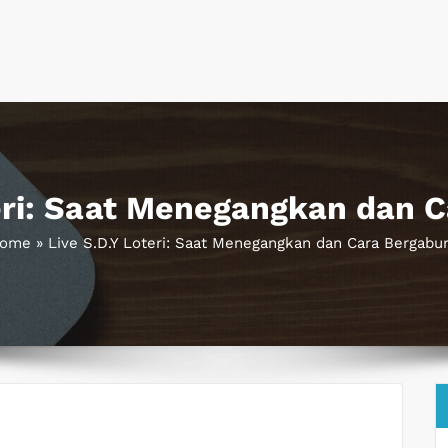
teri: Saat Menegangkan dan 
ome
»
Live S.D.Y Loteri: Saat Menegangkan dan Cara Bergabu