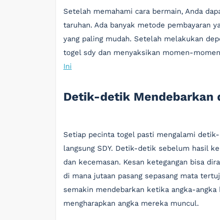
Setelah memahami cara bermain, Anda dap
taruhan. Ada banyak metode pembayaran ya
yang paling mudah. Setelah melakukan depo
togel sdy dan menyaksikan momen-momen 
Ini
Detik-detik Mendebarkan 
Setiap pecinta togel pasti mengalami deti
langsung SDY. Detik-detik sebelum hasil ke
dan kecemasan. Kesan ketegangan bisa dira
di mana jutaan pasang sepasang mata tertuj
semakin mendebarkan ketika angka-angka k
mengharapkan angka mereka muncul.