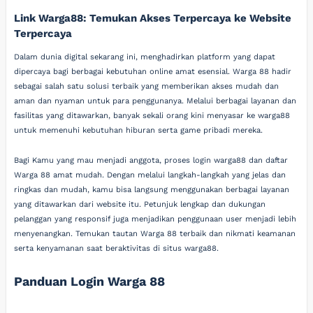
Link Warga88: Temukan Akses Terpercaya ke Website
Terpercaya
Dalam dunia digital sekarang ini, menghadirkan platform yang dapat
dipercaya bagi berbagai kebutuhan online amat esensial. Warga 88 hadir
sebagai salah satu solusi terbaik yang memberikan akses mudah dan
aman dan nyaman untuk para penggunanya. Melalui berbagai layanan dan
fasilitas yang ditawarkan, banyak sekali orang kini menyasar ke warga88
untuk memenuhi kebutuhan hiburan serta game pribadi mereka.
Bagi Kamu yang mau menjadi anggota, proses login warga88 dan daftar
Warga 88 amat mudah. Dengan melalui langkah-langkah yang jelas dan
ringkas dan mudah, kamu bisa langsung menggunakan berbagai layanan
yang ditawarkan dari website itu. Petunjuk lengkap dan dukungan
pelanggan yang responsif juga menjadikan penggunaan user menjadi lebih
menyenangkan. Temukan tautan Warga 88 terbaik dan nikmati keamanan
serta kenyamanan saat beraktivitas di situs warga88.
Panduan Login Warga 88