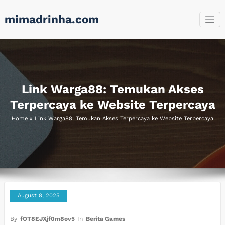
Skip
mimadrinha.com
to
content
Link Warga88: Temukan Akses
Terpercaya ke Website Terpercaya
Home
»
Link Warga88: Temukan Akses Terpercaya ke Website Terpercaya
August 8, 2025
By
fOT8EJXjf0m8ov5
In
Berita Games