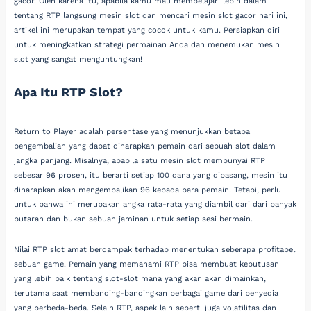
gacor. Oleh karena itu, apabila kamu mau mempelajari lebih dalam
tentang RTP langsung mesin slot dan mencari mesin slot gacor hari ini,
artikel ini merupakan tempat yang cocok untuk kamu. Persiapkan diri
untuk meningkatkan strategi permainan Anda dan menemukan mesin
slot yang sangat menguntungkan!
Apa Itu RTP Slot?
Return to Player adalah persentase yang menunjukkan betapa
pengembalian yang dapat diharapkan pemain dari sebuah slot dalam
jangka panjang. Misalnya, apabila satu mesin slot mempunyai RTP
sebesar 96 prosen, itu berarti setiap 100 dana yang dipasang, mesin itu
diharapkan akan mengembalikan 96 kepada para pemain. Tetapi, perlu
untuk bahwa ini merupakan angka rata-rata yang diambil dari dari banyak
putaran dan bukan sebuah jaminan untuk setiap sesi bermain.
Nilai RTP slot amat berdampak terhadap menentukan seberapa profitabel
sebuah game. Pemain yang memahami RTP bisa membuat keputusan
yang lebih baik tentang slot-slot mana yang akan akan dimainkan,
terutama saat membanding-bandingkan berbagai game dari penyedia
yang berbeda-beda. Selain RTP, aspek lain seperti juga volatilitas dan