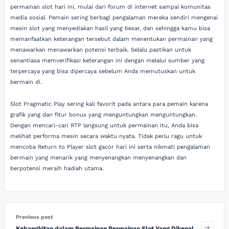
permainan slot hari ini, mulai dari forum di internet sampai komunitas
media sosial. Pemain sering berbagi pengalaman mereka sendiri mengenai
mesin slot yang menyediakan hasil yang besar, dan sehingga kamu bisa
memanfaatkan keterangan tersebut dalam menentukan permainan yang
menawarkan menawarkan potensi terbaik. Selalu pastikan untuk
senantiasa memverifikasi keterangan ini dengan melalui sumber yang
terpercaya yang bisa dipercaya sebelum Anda memutuskan untuk
bermain di.
Slot Pragmatic Play sering kali favorit pada antara para pemain karena
grafik yang dan fitur bonus yang menguntungkan menguntungkan.
Dengan mencari-cari RTP langsung untuk permainan itu, Anda bisa
melihat performa mesin secara waktu nyata. Tidak perlu ragu untuk
mencoba Return to Player slot gacor hari ini serta nikmati pengalaman
bermain yang menarik yang menyenangkan menyenangkan dan
berpotensi meraih hadiah utama.
Previous post
Kebangkitan dalam Permainan Permainan Slot Yang Dikenal