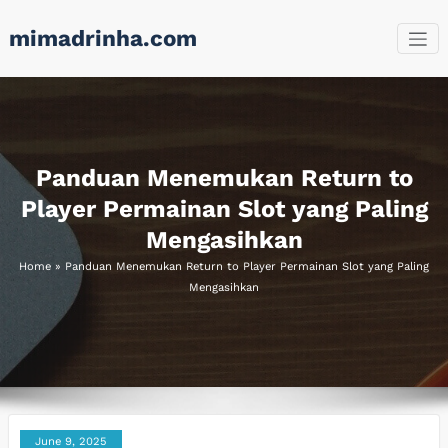
Skip
mimadrinha.com
to
content
Panduan Menemukan Return to
Player Permainan Slot yang Paling
Mengasihkan
Home
»
Panduan Menemukan Return to Player Permainan Slot yang Paling
Mengasihkan
June 9, 2025