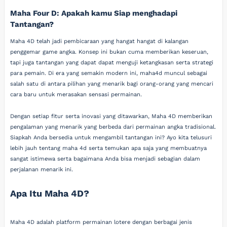
Maha Four D: Apakah kamu Siap menghadapi
Tantangan?
Maha 4D telah jadi pembicaraan yang hangat hangat di kalangan
penggemar game angka. Konsep ini bukan cuma memberikan keseruan,
tapi juga tantangan yang dapat dapat menguji ketangkasan serta strategi
para pemain. Di era yang semakin modern ini, maha4d muncul sebagai
salah satu di antara pilihan yang menarik bagi orang-orang yang mencari
cara baru untuk merasakan sensasi permainan.
Dengan setiap fitur serta inovasi yang ditawarkan, Maha 4D memberikan
pengalaman yang menarik yang berbeda dari permainan angka tradisional.
Siapkah Anda bersedia untuk mengambil tantangan ini? Ayo kita telusuri
lebih jauh tentang maha 4d serta temukan apa saja yang membuatnya
sangat istimewa serta bagaimana Anda bisa menjadi sebagian dalam
perjalanan menarik ini.
Apa Itu Maha 4D?
Maha 4D adalah platform permainan lotere dengan berbagai jenis