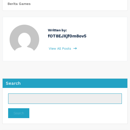
Berita Games
Written by:
fOT8EJXjf0m8ov5
View All Posts
Search
Search