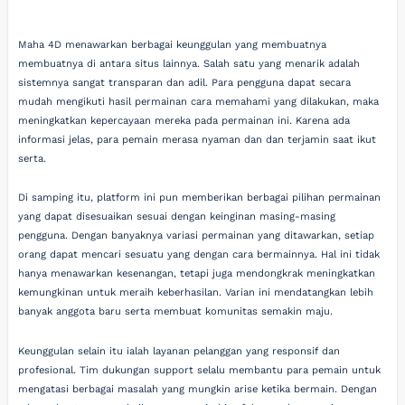
Maha 4D menawarkan berbagai keunggulan yang membuatnya
membuatnya di antara situs lainnya. Salah satu yang menarik adalah
sistemnya sangat transparan dan adil. Para pengguna dapat secara
mudah mengikuti hasil permainan cara memahami yang dilakukan, maka
meningkatkan kepercayaan mereka pada permainan ini. Karena ada
informasi jelas, para pemain merasa nyaman dan dan terjamin saat ikut
serta.
Di samping itu, platform ini pun memberikan berbagai pilihan permainan
yang dapat disesuaikan sesuai dengan keinginan masing-masing
pengguna. Dengan banyaknya variasi permainan yang ditawarkan, setiap
orang dapat mencari sesuatu yang dengan cara bermainnya. Hal ini tidak
hanya menawarkan kesenangan, tetapi juga mendongkrak meningkatkan
kemungkinan untuk meraih keberhasilan. Varian ini mendatangkan lebih
banyak anggota baru serta membuat komunitas semakin maju.
Keunggulan selain itu ialah layanan pelanggan yang responsif dan
profesional. Tim dukungan support selalu membantu para pemain untuk
mengatasi berbagai masalah yang mungkin arise ketika bermain. Dengan