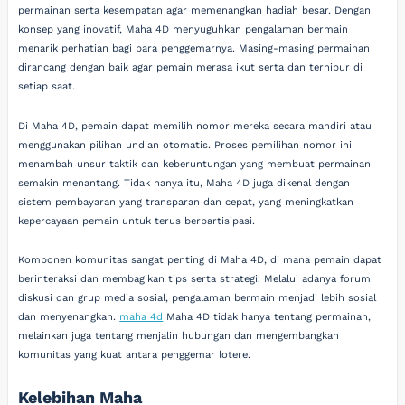
permainan serta kesempatan agar memenangkan hadiah besar. Dengan
konsep yang inovatif, Maha 4D menyuguhkan pengalaman bermain
menarik perhatian bagi para penggemarnya. Masing-masing permainan
dirancang dengan baik agar pemain merasa ikut serta dan terhibur di
setiap saat.
Di Maha 4D, pemain dapat memilih nomor mereka secara mandiri atau
menggunakan pilihan undian otomatis. Proses pemilihan nomor ini
menambah unsur taktik dan keberuntungan yang membuat permainan
semakin menantang. Tidak hanya itu, Maha 4D juga dikenal dengan
sistem pembayaran yang transparan dan cepat, yang meningkatkan
kepercayaan pemain untuk terus berpartisipasi.
Komponen komunitas sangat penting di Maha 4D, di mana pemain dapat
berinteraksi dan membagikan tips serta strategi. Melalui adanya forum
diskusi dan grup media sosial, pengalaman bermain menjadi lebih sosial
dan menyenangkan.
maha 4d
Maha 4D tidak hanya tentang permainan,
melainkan juga tentang menjalin hubungan dan mengembangkan
komunitas yang kuat antara penggemar lotere.
Kelebihan Maha