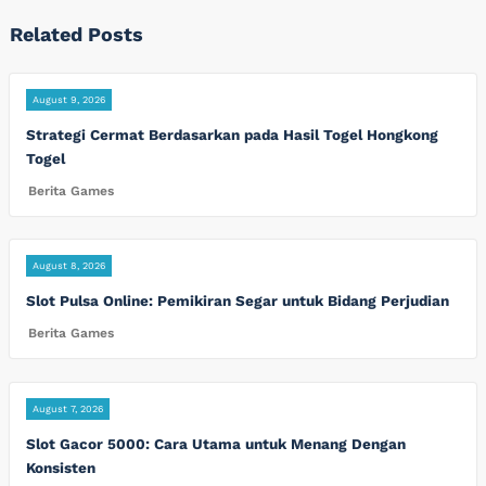
Related Posts
August 9, 2026
Strategi Cermat Berdasarkan pada Hasil Togel Hongkong
Togel
Berita Games
August 8, 2026
Slot Pulsa Online: Pemikiran Segar untuk Bidang Perjudian
Berita Games
August 7, 2026
Slot Gacor 5000: Cara Utama untuk Menang Dengan
Konsisten