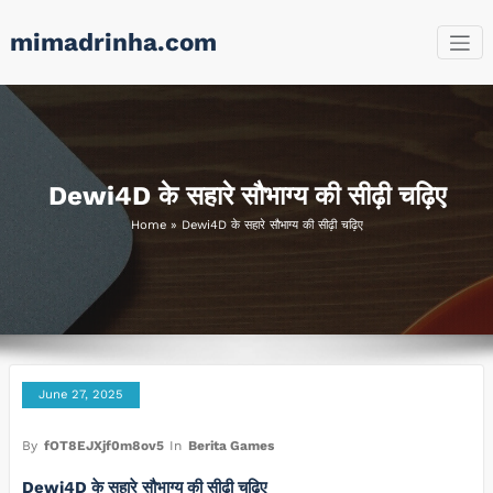
Skip
mimadrinha.com
to
content
Dewi4D के सहारे सौभाग्य की सीढ़ी चढ़िए
Home
»
Dewi4D के सहारे सौभाग्य की सीढ़ी चढ़िए
June 27, 2025
By
fOT8EJXjf0m8ov5
In
Berita Games
Dewi4D के सहारे सौभाग्य की सीढ़ी चढ़िए