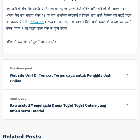
क्या कभी भी सोचा कि आपके अपने भाग्य का नई नई रास्ता कैसे जीवित करें? यदि हां, तो Dewi 4D
आपके लिए एक सुनहरा मौका है। यह एक आधुनिक प्लेटफार्म है जिसमें आप अपने किस्मत की चढ़ाई चढ़ने
का अवसर देता है।
dewi 4d
Dewi4D के माध्यम से, आप न सिर्फ अपने ख्वाबों को साकार कर सकते
बल्कि जीवन में नए वित्तीय स्तरों तक भी पहुँच सकते
दुनिया में कई लोग बने हुए हैं जो खेल और
Previous post
Website Uni4D: Tempat Terpercaya untuk Penggila Judi
Online
Next post
Kawanslot|Menjelajahi Dunia Togel Togel Online yang
Aman serta Handal
Related Posts