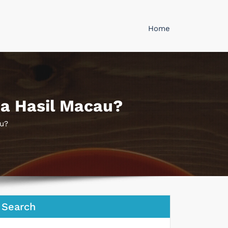
Home
 Hasil Macau?
u?
Search