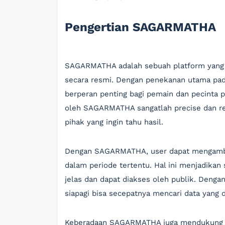
Pengertian SAGARMATHA
SAGARMATHA adalah sebuah platform yang 
secara resmi. Dengan penekanan utama pad
berperan penting bagi pemain dan pecinta p
oleh SAGARMATHA sangatlah precise dan rel
pihak yang ingin tahu hasil.
Dengan SAGARMATHA, user dapat mengambil
dalam periode tertentu. Hal ini menjadikan
jelas dan dapat diakses oleh publik. Den
siapagi bisa secepatnya mencari data yang 
Keberadaan SAGARMATHA juga mendukung in