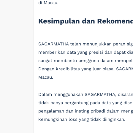
di Macau.
Kesimpulan dan Rekomend
SAGARMATHA telah menunjukkan peran sig
memberikan data yang presisi dan dapat dia
sangat membantu pengguna dalam mempelaja
Dengan kredibilitas yang luar biasa, SAGA
Macau.
Dalam menggunakan SAGARMATHA, disaranka
tidak hanya bergantung pada data yang dise
pengalaman dan insting pribadi dalam meng
kemungkinan loss yang tidak diinginkan.