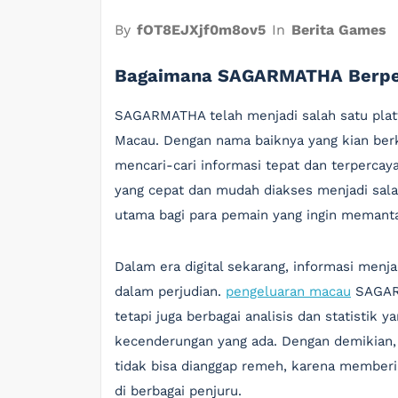
By
fOT8EJXjf0m8ov5
In
Berita Games
Bagaimana SAGARMATHA Berpen
SAGARMATHA telah menjadi salah satu plat
Macau. Dengan nama baiknya yang kian be
mencari-cari informasi tepat dan terpercay
yang cepat dan mudah diakses menjadi salah
utama bagi para pemain yang ingin meman
Dalam era digital sekarang, informasi men
dalam perjudian.
pengeluaran macau
SAGARM
tetapi juga berbagai analisis dan statist
kecenderungan yang ada. Dengan demikian
tidak bisa dianggap remeh, karena memberi
di berbagai penjuru.