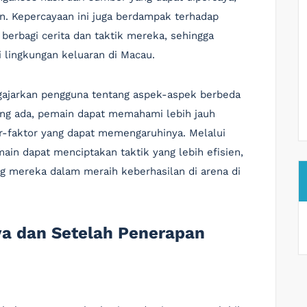
n. Kepercayaan ini juga berdampak terhadap
berbagi cerita dan taktik mereka, sehingga
 lingkungan keluaran di Macau.
ngajarkan pengguna tentang aspek-aspek berbeda
 yang ada, pemain dapat memahami lebih jauh
or-faktor yang dapat memengaruhinya. Melalui
in dapat menciptakan taktik yang lebih efisien,
g mereka dalam meraih keberhasilan di arena di
ya dan Setelah Penerapan