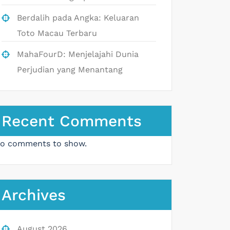
Berdalih pada Angka: Keluaran
Toto Macau Terbaru
MahaFourD: Menjelajahi Dunia
Perjudian yang Menantang
Recent Comments
o comments to show.
Archives
August 2026