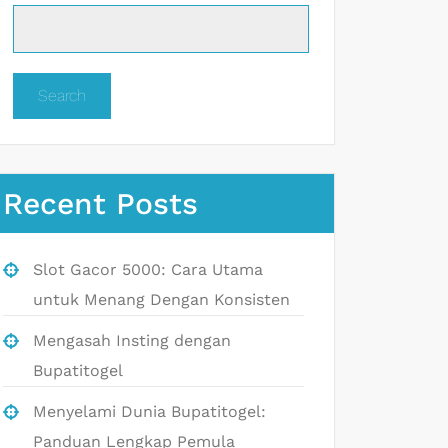
Search
Recent Posts
Slot Gacor 5000: Cara Utama
untuk Menang Dengan Konsisten
Mengasah Insting dengan
Bupatitogel
Menyelami Dunia Bupatitogel:
Panduan Lengkap Pemula