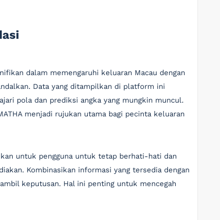
asi
nifikan dalam memengaruhi keluaran Macau dengan
ndalkan. Data yang ditampilkan di platform ini
ri pola dan prediksi angka yang mungkin muncul.
RMATHA menjadi rujukan utama bagi pecinta keluaran
n untuk pengguna untuk tetap berhati-hati dan
diakan. Kombinasikan informasi yang tersedia dengan
ambil keputusan. Hal ini penting untuk mencegah