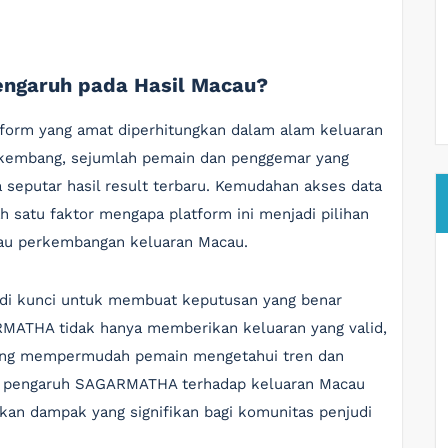
garuh pada Hasil Macau?
form yang amat diperhitungkan dalam alam keluaran
rkembang, sejumlah pemain dan penggemar yang
a seputar hasil result terbaru. Kemudahan akses data
 satu faktor mengapa platform ini menjadi pilihan
tau perkembangan keluaran Macau.
jadi kunci untuk membuat keputusan yang benar
ATHA tidak hanya memberikan keluaran yang valid,
ik yang mempermudah pemain mengetahui tren dan
, pengaruh SAGARMATHA terhadap keluaran Macau
kan dampak yang signifikan bagi komunitas penjudi